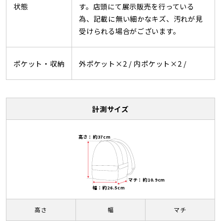
状態
す。店頭にて展示販売を行っている
為、記載に無い細かなキズ、汚れが見
受けられる場合がございます。
ポケット・収納
外ポケット×2 /
内ポケット×2 /
計測サイズ
高さ：約37cm
マチ：約10.9cm
幅：約26.5cm
高さ
幅
マチ