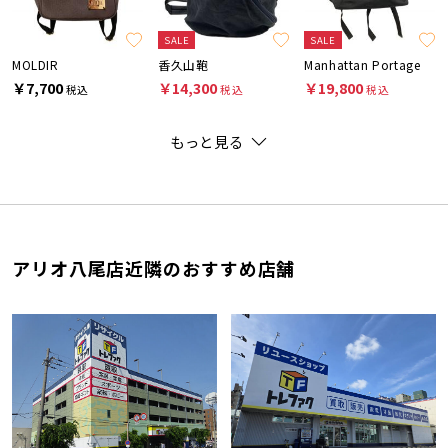
SALE
SALE
MOLDIR
香久山鞄
Manhattan Portage
￥7,700
￥14,300
￥19,800
税込
税込
税込
もっと見る
アリオ八尾店近隣のおすすめ店舗