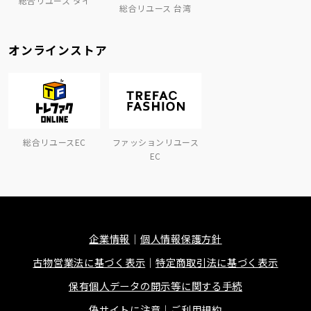
総合リユース タイ
総合リユース 台湾
オンラインストア
総合リユースEC
ファッションリユース
EC
企業情報
個人情報保護方針
古物営業法に基づく表示
特定商取引法に基づく表示
保有個人データの開示等に関する手続
偽サイトに注意
ご利用規約