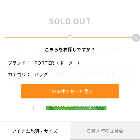
SOLD OUT
3
追加する
シェアする
こちらをお探しですか？
ブランド
PORTER（ポーター）
カテゴリ
バッグ
分割・リボ払いもご利用いただけます
この条件でもっと見る
ご購入時の注意点
アイテム説明・サイズ