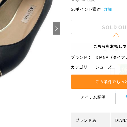
50ポイント獲得
詳細
SOLD OU
こちらをお探しで
分割・
ブランド
DIANA（ダイア
カテゴリ
シューズ
この条件でもっ
アイテム説明
ブランド名
DIAN