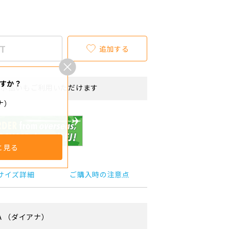
T
追加する
すか？
リボ払いもご利用いただけます
ナ）
と見る
サイズ詳細
ご購入時の注意点
A
（ダイアナ）