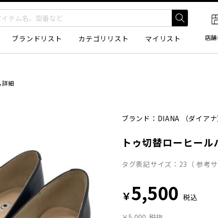
店舗
ブランドリスト
カテゴリリスト
マイリスト
ム詳細
ブランド：
DIANA
（ダイアナ
トゥ切替ローヒール
タグ表記サイズ：23（ 参考サ
5,500
￥
税込
￥5,000
税抜