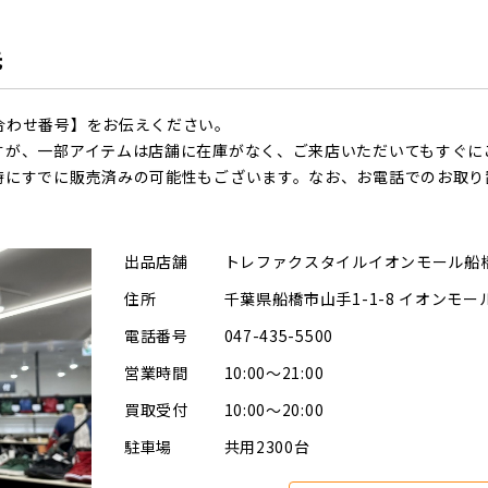
先
合わせ番号】をお伝えください。
すが、一部アイテムは店舗に在庫がなく、ご来店いただいてもすぐに
時にすでに販売済みの可能性もございます。なお、お電話でのお取り
出品店舗
トレファクスタイルイオンモール船
住所
千葉県船橋市山手1-1-8 イオンモー
電話番号
047-435-5500
営業時間
10:00～21:00
買取受付
10:00～20:00
駐車場
共用2300台