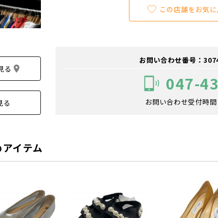
この店舗をお気に
お問い合わせ番号：307400
見る
047-4
お問い合わせ受付時間：1
見る
めアイテム