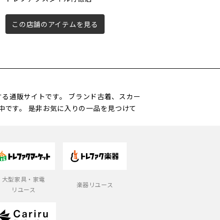
店
この店舗のアイテムを見る
この店舗のアイテムを見る
営する通販サイトです。 ブランド古着、スカー
中です。 是非お気に入りの一品を見つけて
大型家具・家電
楽器リユース
リユース