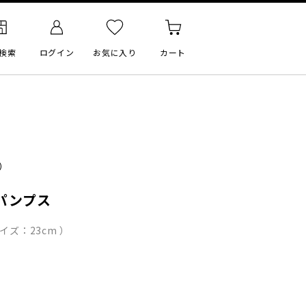
検索
ログイン
お気に入り
カート
）
パンプス
イズ：23cm ）