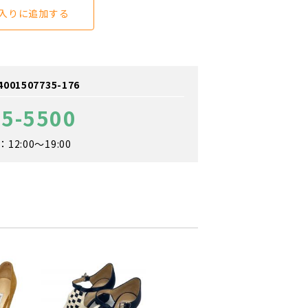
入りに追加する
1507735-176
35-5500
2:00～19:00