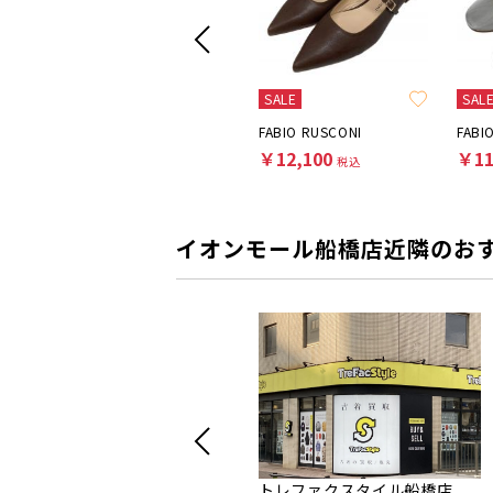
SALE
SALE
SAL
RALPH LAUREN COLLECTION
FABIO RUSCONI
FABI
￥9,900
￥12,100
￥11
税込
税込
イオンモール船橋店近隣のお
トレファクスタイル船橋店