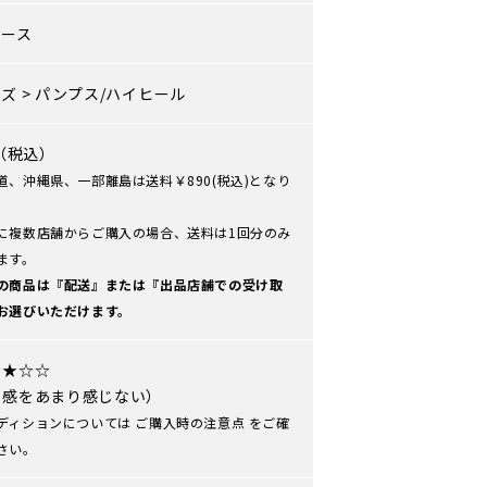
ィース
ーズ
>
パンプス/ハイヒール
0（税込）
道、沖縄県、一部離島は送料￥890(税込)となり
に複数店舗からご購入の場合、送料は1回分のみ
ます。
の商品は『配送』または『出品店舗での受け取
お選びいただけます。
★★☆☆
用感をあまり感じない）
ディションについては
ご購入時の注意点
をご確
さい。