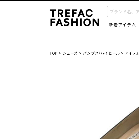
新着アイテム
TOP
>
シューズ
>
パンプス/ハイヒール
>
アイテ