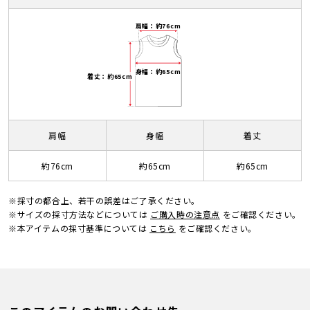
肩幅：約76cm
身幅：約65cm
着丈：約65cm
肩幅
身幅
着丈
約76cm
約65cm
約65cm
※採寸の都合上、若干の誤差はご了承ください。
※サイズの採寸方法などについては
ご購入時の注意点
をご確認ください。
※本アイテムの採寸基準については
こちら
をご確認ください。