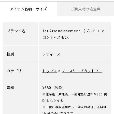
ご購入時の注意点
アイテム説明・サイズ
ブランド名
1er Arrondissement
（プルミエ ア
ロンディスモン）
性別
レディース
カテゴリ
トップス
>
ノースリーブカットソー
送料
¥650（税込）
※北海道、沖縄県、一部離島は送料￥890(税
込)となります。
※一度に複数店舗からご購入の場合、送料は
1回分のみとなります。