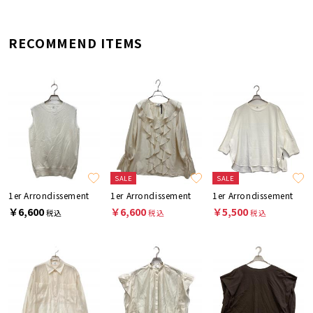
RECOMMEND ITEMS
SALE
SALE
1er Arrondissement
1er Arrondissement
1er Arrondissement
￥6,600
￥6,600
￥5,500
税込
税込
税込