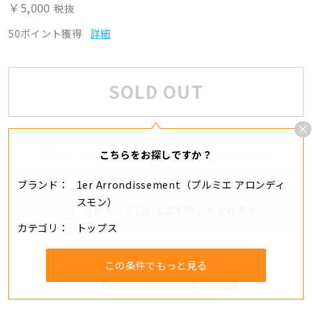
￥5,000
税抜
50ポイント獲得
詳細
SOLD OUT
1
追加する
シェアする
こちらをお探しですか？
ブランド
1er Arrondissement（プルミエ アロンディ
スモン）
分割・リボ払いもご利用いただけます
カテゴリ
トップス
この条件でもっと見る