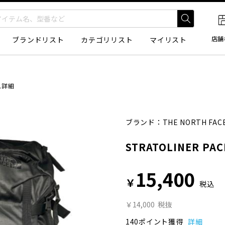
店舗
ブランドリスト
カテゴリリスト
マイリスト
ム詳細
ブランド：
THE NORTH FAC
STRATOLINER PAC
15,400
￥
税込
￥14,000
税抜
140ポイント獲得
詳細