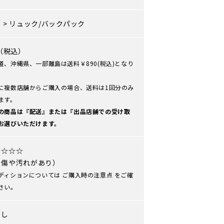
グ
>
リュック/バックパック
0（税込）
道、沖縄県、一部離島は送料￥890(税込)となり
に複数店舗からご購入の場合、送料は1回分のみ
ます。
の商品は『配送』または『出品店舗での受け取
お選びいただけます。
★☆☆☆
や傷や汚れがあり）
ディションについては
ご購入時の注意点
をご確
さい。
なし