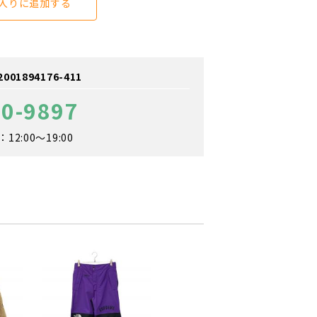
入りに追加する
1894176-411
80-9897
2:00～19:00