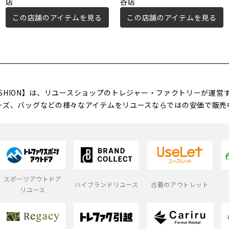
店
谷店
この店舗のアイテムを見る
この店舗のアイテムを見る
FASHION】は、リユースショップのトレジャー・ファクトリーが運
ーズ、バッグなどの様々なアイテムをリユースならではの安価で販売
スポーツアウトドア
ハイブランドリユース
古着のアウトレット
リユース