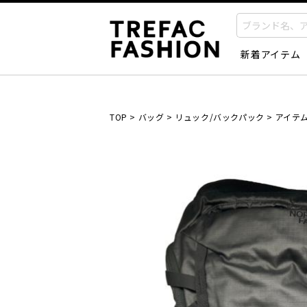
新着アイテム
TOP
>
バッグ
>
リュック/バックパック
>
アイテ