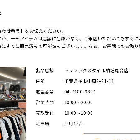
先
合わせ番号】をお伝えください。
すが、一部アイテムは店舗に在庫がなく、ご来店いただいてもすぐに
時にすでに販売済みの可能性もございます。なお、お電話でのお取り
出品店舗
トレファクスタイル柏増尾台店
住所
千葉県柏市中原2-21-11
電話番号
04-7180-9897
営業時間
10:00～20:00
買取受付
10:00～19:00
駐車場
共用15台