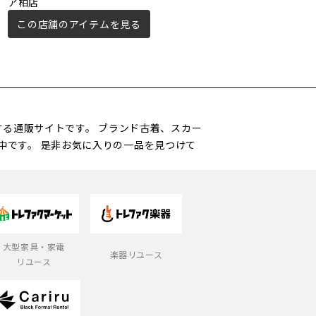
ア柏店
野井店
この店舗のアイテムを見る
この店舗のアイテムを見る
営する通販サイトです。 ブランド古着、スカー
中です。 是非お気に入りの一品を見つけて
大型家具・家電
楽器リユース
リユース