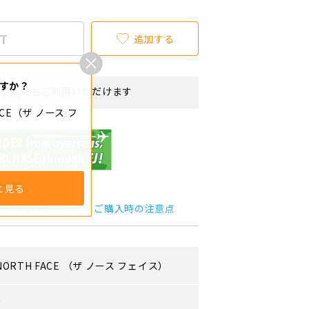
T
追加する
すか？
リボ払いもご利用いただけます
FACE（ザ ノース フ
と見る
サイズ詳細
ご購入時の注意点
NORTH FACE
（ザ ノース フェイス）
ズ