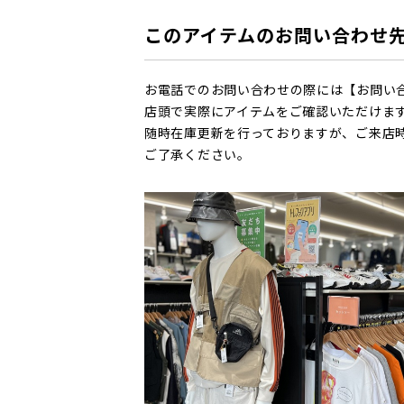
このアイテムのお問い合わせ
お電話でのお問い合わせの際には【お問い
店頭で実際にアイテムをご確認いただけま
随時在庫更新を行っておりますが、ご来店
ご了承ください。