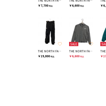
THE NORTH FACE
THE NORTH FACE
￥7,700
￥6,600
￥6,
税込
税込
SALE
SA
THE NORTH FACE
THE NORTH FACE
￥19,800
￥6,600
￥17
税込
税込