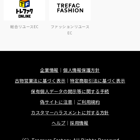
総合リユースEC
ファッションリユース
EC
企業情報
個人情報保護方針
古物営業法に基づく表示
特定商取引法に基づく表示
保有個人データの開示等に関する手続
偽サイトに注意
ご利用規約
カスタマーハラスメントに対する方針
ヘルプ
採用情報
（C）Treasure Factory, All Rights Reserved.