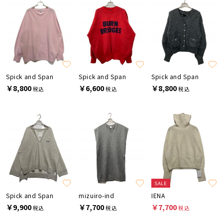
Spick and Span
Spick and Span
Spick and Span
￥8,800
￥6,600
￥8,800
税込
税込
税込
SALE
Spick and Span
mizuiro-ind
IENA
￥9,900
￥7,700
￥7,700
税込
税込
税込