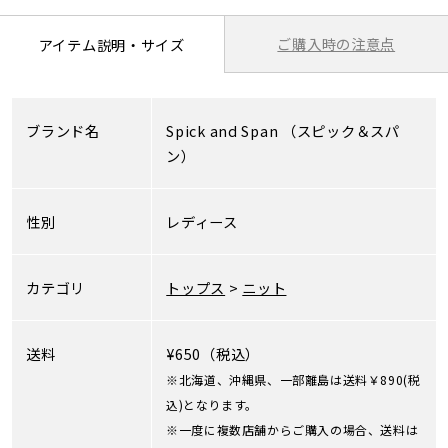
ご購入時の注意点
アイテム説明・サイズ
ブランド名
Spick and Span
（スピック＆スパ
ン）
性別
レディース
カテゴリ
トップス
>
ニット
送料
¥650（税込）
※北海道、沖縄県、一部離島は送料￥890(税
込)となります。
※一度に複数店舗からご購入の場合、送料は