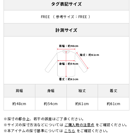
タグ表記サイズ
FREE （ 参考サイズ：FREE ）
計測サイズ
肩幅：約48cm
袖丈：約61cm
身幅：約54cm
着丈：約61cm
肩幅
身幅
袖丈
着丈
約48cm
約54cm
約61cm
約61cm
※採寸の都合上、若干の誤差はご了承ください。
※サイズの採寸方法などについては
ご購入時の注意点
をご確認ください。
※本アイテムの採寸基準については
こちら
をご確認ください。