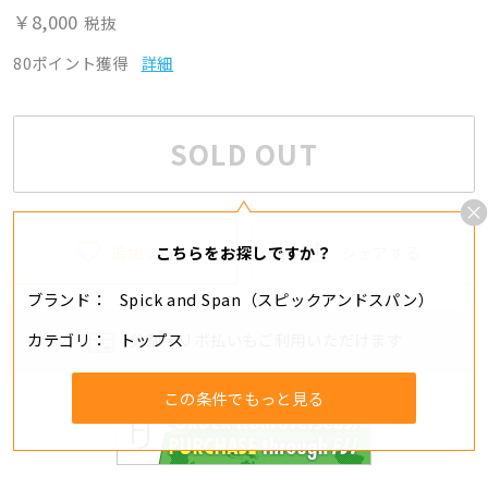
￥8,000
税抜
80ポイント獲得
詳細
SOLD OUT
追加する
シェアする
こちらをお探しですか？
ブランド
Spick and Span（スピックアンドスパン）
カテゴリ
トップス
分割・リボ払いもご利用いただけます
この条件でもっと見る