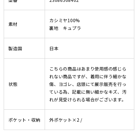
カシミヤ100%
素材
裏地 キュプラ
製造国
日本
こちらの商品はあまり使用感の感じら
れない商品ですが、着用に伴う細かな
状態
傷、ヨゴレ、店頭にて展示販売を行っ
ている為、記載に無い細かなキズ、汚
れが見受けられる場合がございます。
ポケット・収納
外ポケット×2 /