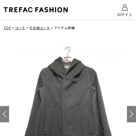
ログイン
TOP
>
コート
>
その他コート
>
アイテム詳細