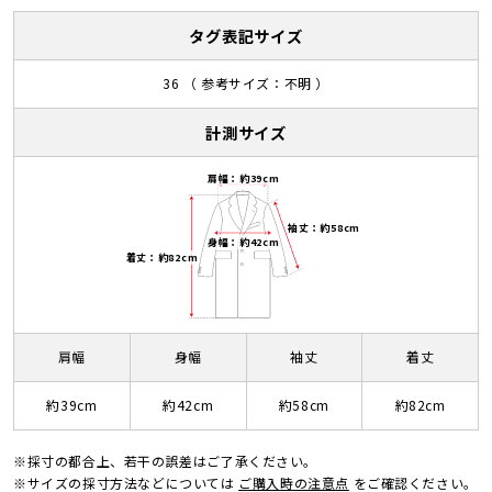
タグ表記サイズ
36 （ 参考サイズ：不明 ）
計測サイズ
肩幅：約39cm
袖丈：約58cm
身幅：約42cm
着丈：約82cm
肩幅
身幅
袖丈
着丈
約39cm
約42cm
約58cm
約82cm
※採寸の都合上、若干の誤差はご了承ください。
※サイズの採寸方法などについては
ご購入時の注意点
をご確認ください。