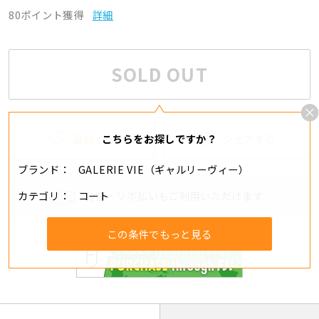
80ポイント獲得
詳細
SOLD OUT
追加する
シェアする
こちらをお探しですか？
ブランド
GALERIE VIE（ギャルリーヴィー）
カテゴリ
コート
分割・リボ払いもご利用いただけます
この条件でもっと見る