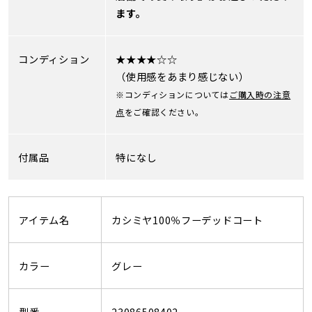
ます。
コンディション
★★★★☆☆
（使用感をあまり感じない）
※コンディションについては
ご購入時の注意
点
をご確認ください。
付属品
特になし
アイテム名
カシミヤ100％フーデッドコート
カラー
グレー
型番
23086508402