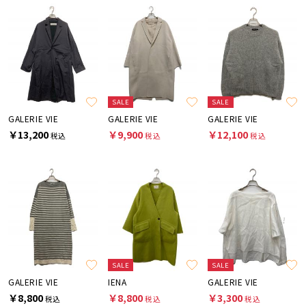
SALE
SALE
GALERIE VIE
GALERIE VIE
GALERIE VIE
￥13,200
￥9,900
￥12,100
税込
税込
税込
SALE
SALE
GALERIE VIE
IENA
GALERIE VIE
￥8,800
￥8,800
￥3,300
税込
税込
税込