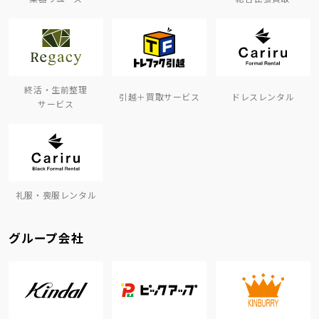
終活・生前整理
引越＋買取サービス
ドレスレンタル
サービス
礼服・喪服レンタル
グループ会社