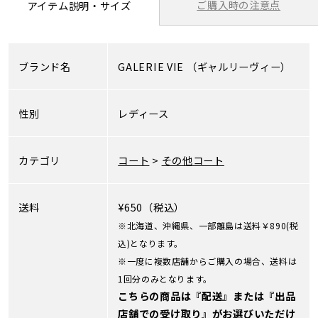
ご購入時の注意点
アイテム説明・サイズ
ブランド名
GALERIE VIE
（ギャルリーヴィー）
性別
レディース
カテゴリ
コート
>
その他コート
送料
¥650（税込）
※北海道、沖縄県、一部離島は送料￥890(税
込)となります。
※一度に複数店舗からご購入の場合、送料は
1回分のみとなります。
こちらの商品は『配送』または『出品
店舗での受け取り』がお選びいただけ