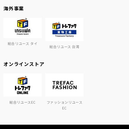
海外事業
総合リユース タイ
総合リユース 台湾
オンラインストア
総合リユースEC
ファッションリユース
EC