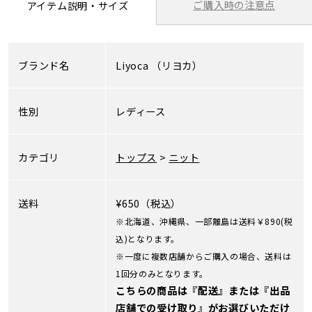
ご購入時の注意点
アイテム説明・サイズ
ブランド名
Liyoca
（リヨカ）
性別
レディース
カテゴリ
トップス
>
ニット
送料
¥650（税込）
※北海道、沖縄県、一部離島は送料￥890(税
込)となります。
※一度に複数店舗からご購入の場合、送料は
1回分のみとなります。
こちらの商品は『配送』または『出品
店舗での受け取り』がお選びいただけ