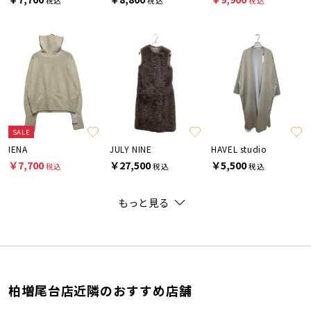
税込
税込
税込
SALE
IENA
JULY NINE
HAVEL studio
￥7,700
￥27,500
￥5,500
税込
税込
税込
もっと見る
柏増尾台店近隣のおすすめ店舗