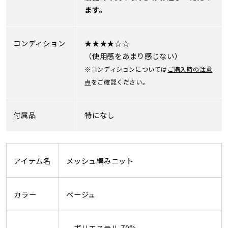
ます。
コンディション
★★★★☆☆
（使用感をあまり感じない）
※コンディションについては
ご購入時の注意
点
をご確認ください。
付属品
特になし
アイテム名
メッシュ編みニット
カラー
ベージュ
ポリエステル 70%