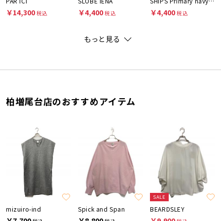
PAR ICI
SLOBE IENA
SHIPS Primary navy label
￥14,300
￥4,400
￥4,400
税込
税込
税込
もっと見る
柏増尾台店のおすすめアイテム
SALE
mizuiro-ind
Spick and Span
BEARDSLEY
￥7,700
￥8,800
￥9,900