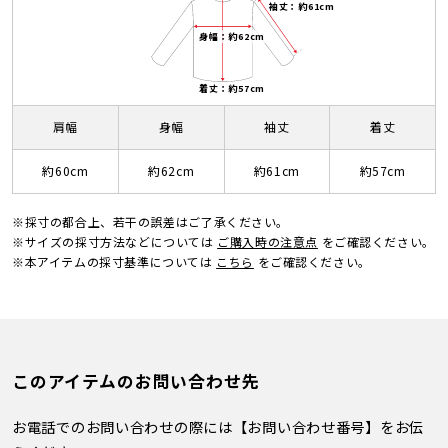
袖丈：約61cm
身幅：約62cm
着丈：約57cm
肩幅
身幅
袖丈
着丈
約60cm
約62cm
約61cm
約57cm
※採寸の都合上、若干の誤差はご了承ください。
※サイズの採寸方法などについては
ご購入時の注意点
をご確認ください。
※本アイテムの採寸基準については
こちら
をご確認ください。
このアイテムのお問い合わせ先
お電話でのお問い合わせの際には【お問い合わせ番号】をお伝