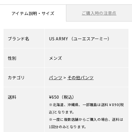
ご購入時の注意点
アイテム説明・サイズ
ブランド名
US ARMY
（ユーエスアーミー）
性別
メンズ
カテゴリ
パンツ
>
その他パンツ
送料
¥650（税込）
※北海道、沖縄県、一部離島は送料￥890(税
込)となります。
※一度に複数店舗からご購入の場合、送料は
1回分のみとなります。