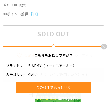
￥8,000
税抜
80ポイント獲得
詳細
SOLD OUT
追加する
シェアする
こちらをお探しですか？
ブランド
US ARMY（ユーエスアーミー）
カテゴリ
パンツ
分割・リボ払いもご利用いただけます
この条件でもっと見る