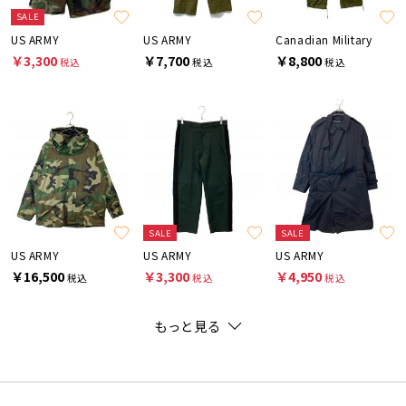
SALE
US ARMY
US ARMY
Canadian Military
￥3,300
￥7,700
￥8,800
税込
税込
税込
SALE
SALE
US ARMY
US ARMY
US ARMY
￥16,500
￥3,300
￥4,950
税込
税込
税込
もっと見る