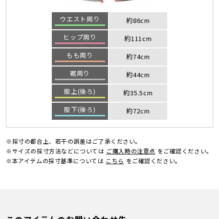
ウエスト周り
約86cm
ヒップ周り
約111cm
もも周り
約74cm
裾周り
約44cm
股上(後ろ)
約35.5cm
股下(後ろ)
約72cm
※採寸の都合上、若干の誤差はご了承ください。
※サイズの採寸方法などについては
ご購入時の注意点
をご確認ください。
※本アイテムの採寸基準については
こちら
をご確認ください。