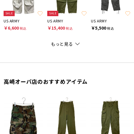
SALE
SALE
US ARMY
US ARMY
US ARMY
￥6,600
￥15,400
￥5,500
税込
税込
税込
もっと見る
高崎オーパ店のおすすめアイテム