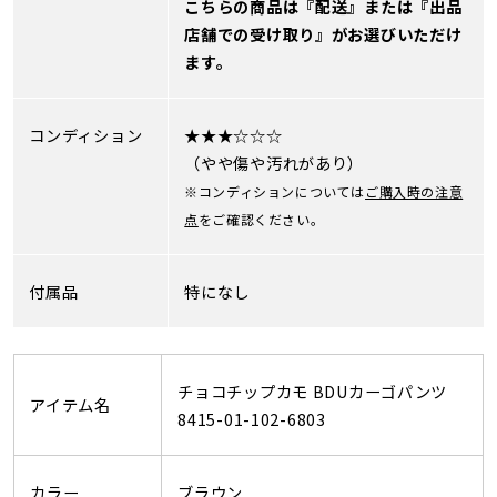
こちらの商品は『配送』または『出品
店舗での受け取り』がお選びいただけ
ます。
コンディション
★★★☆☆☆
（やや傷や汚れがあり）
※コンディションについては
ご購入時の注意
点
をご確認ください。
付属品
特になし
チョコチップカモ BDUカーゴパンツ
アイテム名
8415-01-102-6803
カラー
ブラウン