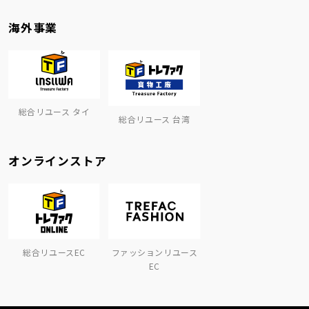
海外事業
総合リユース タイ
総合リユース 台湾
オンラインストア
総合リユースEC
ファッションリユース
EC