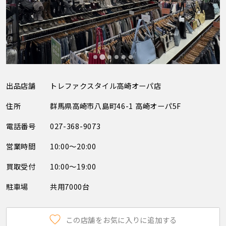
出品店舗
トレファクスタイル高崎オーパ店
住所
群馬県高崎市八島町46-1 高崎オーパ5F
電話番号
027-368-9073
営業時間
10:00～20:00
買取受付
10:00～19:00
駐車場
共用7000台
この店舗をお気に入りに追加する