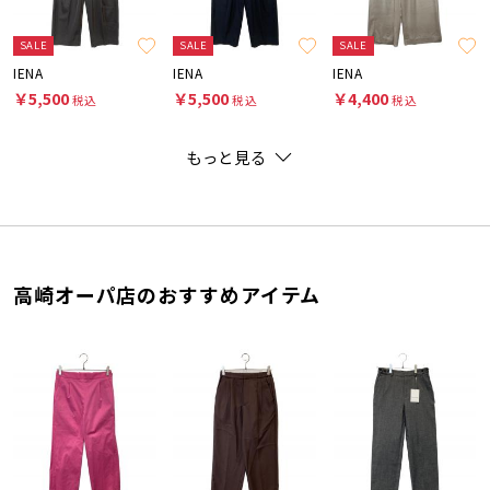
SALE
SALE
SALE
IENA
IENA
IENA
￥5,500
￥5,500
￥4,400
税込
税込
税込
もっと見る
高崎オーパ店のおすすめアイテム