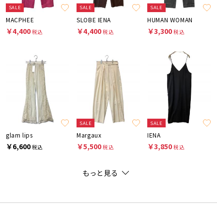
SALE
SALE
SALE
MACPHEE
SLOBE IENA
HUMAN WOMAN
￥4,400
￥4,400
￥3,300
税込
税込
税込
SALE
SALE
glam lips
Margaux
IENA
￥6,600
￥5,500
￥3,850
税込
税込
税込
もっと見る