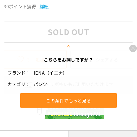
30ポイント獲得
詳細
SOLD OUT
3
追加する
シェアする
こちらをお探しですか？
ブランド
IENA（イエナ）
カテゴリ
パンツ
分割・リボ払いもご利用いただけます
この条件でもっと見る