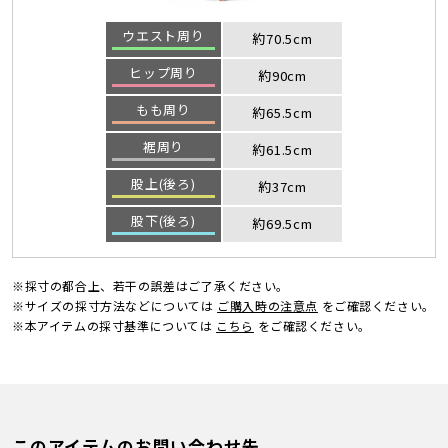
ウエスト周り
約70.5cm
ヒップ周り
約90cm
もも周り
約65.5cm
裾周り
約61.5cm
股上(後ろ)
約37cm
股下(後ろ)
約69.5cm
※採寸の都合上、若干の誤差はご了承ください。
※サイズの採寸方法などについては
ご購入時の注意点
をご確認ください。
※本アイテムの採寸基準については
こちら
をご確認ください。
このアイテムのお問い合わせ先