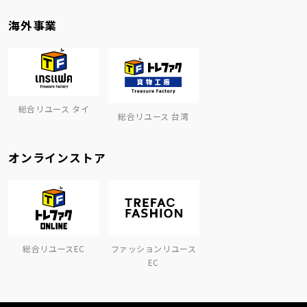
海外事業
総合リユース タイ
総合リユース 台湾
オンラインストア
総合リユースEC
ファッションリユース
EC