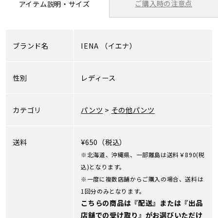
ご購入時の注意点
アイテム説明・サイズ
ブランド名
IENA
（イエナ）
性別
レディース
カテゴリ
パンツ
>
その他パンツ
送料
¥650（税込）
※北海道、沖縄県、一部離島は送料￥890(税
込)となります。
※一度に複数店舗からご購入の場合、送料は
1回分のみとなります。
こちらの商品は『配送』または『出品
店舗での受け取り』がお選びいただけ