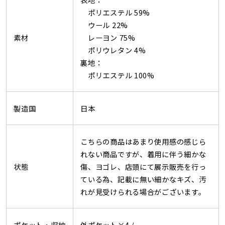
ポリエステル 59%
ウール 22%
素材
レーヨン 75%
ポリウレタン 4%
裏地：
ポリエステル 100%
製造国
日本
こちらの商品はあまり使用感の感じら
れない商品ですが、着用に伴う細かな
状態
傷、ヨゴレ、店頭にて展示販売を行っ
ている為、記載に無い細かなキズ、汚
れが見受けられる場合がございます。
ポケット・収納
外ポケット×4 /