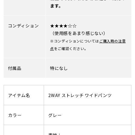
ます。
コンディション
★★★★☆☆
（使用感をあまり感じない）
※コンディションについては
ご購入時の注意
点
をご確認ください。
付属品
特になし
アイテム名
2WAY ストレッチ ワイドパンツ
カラー
グレー
表地：