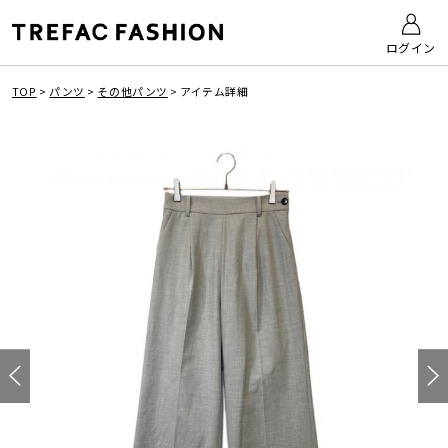
ログイン
TOP
>
パンツ
>
その他パンツ
>
アイテム詳細