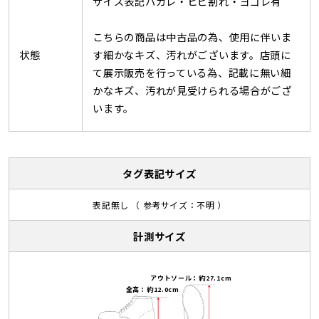
サイズ表記ハガレ・ヒビ割れ・ヨゴレ有
こちらの商品は中古品の為、使用に伴いま
状態
す細かなキズ、汚れがございます。店頭に
て展示販売を行っている為、記載に無い細
かなキズ、汚れが見受けられる場合がござ
います。
タグ表記サイズ
表記無し （ 参考サイズ：不明 ）
計測サイズ
アウトソール：約27.1cm
全高：約12.0cm