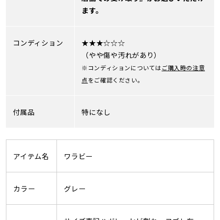
ます。
コンディション
★★★☆☆☆
（やや傷や汚れがあり）
※コンディションについては
ご購入時の注意
点
をご確認ください。
付属品
特になし
アイテム名
ワラビー
カラー
グレー