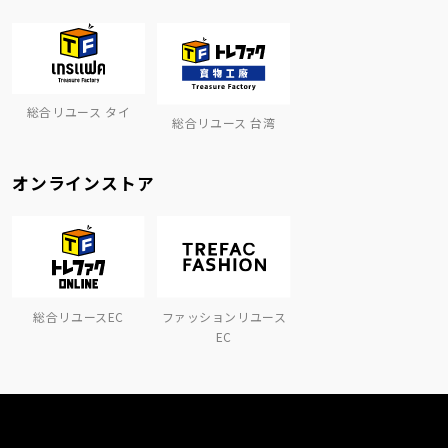
総合リユース タイ
総合リユース 台湾
オンラインストア
総合リユースEC
ファッションリユース
EC