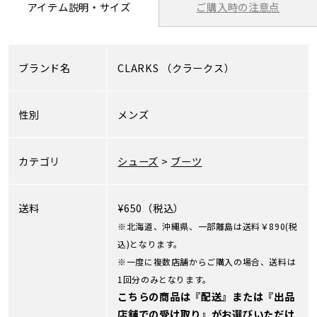
ご購入時の注意点
アイテム説明・サイズ
ブランド名
CLARKS
（クラークス）
性別
メンズ
カテゴリ
シューズ
>
ブーツ
送料
¥650（税込）
※北海道、沖縄県、一部離島は送料￥890(税
込)となります。
※一度に複数店舗からご購入の場合、送料は
1回分のみとなります。
こちらの商品は『配送』または『出品
店舗での受け取り』がお選びいただけ