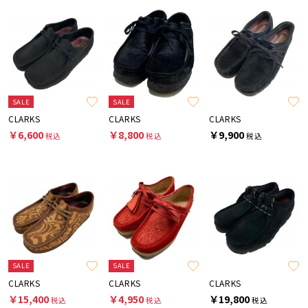
SALE
SALE
CLARKS
CLARKS
CLARKS
￥6,600
￥8,800
￥9,900
税込
税込
税込
SALE
SALE
CLARKS
CLARKS
CLARKS
￥15,400
￥4,950
￥19,800
税込
税込
税込