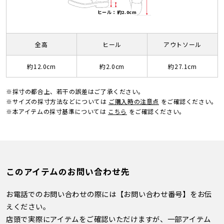
ヒール：約2.0cm
全高
ヒール
アウトソール
約12.0cm
約2.0cm
約27.1cm
※採寸の都合上、若干の誤差はご了承ください。
※サイズの採寸方法などについては
ご購入時の注意点
をご確認ください。
※本アイテムの採寸基準については
こちら
をご確認ください。
このアイテムのお問い合わせ先
お電話でのお問い合わせの際には【お問い合わせ番号】をお伝
えください。
店頭で実際にアイテムをご確認いただけますが、一部アイテム