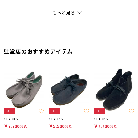
もっと見る
辻堂店のおすすめアイテム
SALE
SALE
SALE
CLARKS
CLARKS
CLARKS
￥7,700
￥5,500
￥7,700
税込
税込
税込