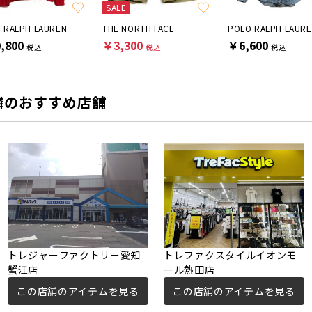
SALE
 RALPH LAUREN
THE NORTH FACE
POLO RALPH LAUR
,800
￥3,300
￥6,600
税込
税込
税込
隣のおすすめ店舗
トレジャーファクトリー愛知
トレファクスタイルイオンモ
蟹江店
ール熱田店
この店舗のアイテムを見る
この店舗のアイテムを見る