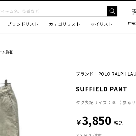
店舗
ブランドリスト
カテゴリリスト
マイリスト
テム詳細
ブランド：
POLO RALPH LA
SUFFIELD PANT
タグ表記サイズ：30（ 参考サ
3,850
￥
税込
￥3,500
税抜