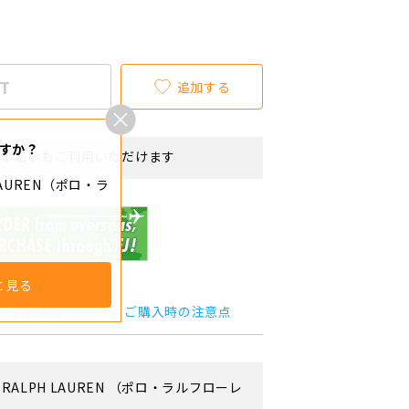
T
追加する
すか？
リボ払いもご利用いただけます
 LAUREN（ポロ・ラ
と見る
サイズ詳細
ご購入時の注意点
 RALPH LAUREN
（ポロ・ラルフローレ