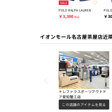
SALE
POLO RALPH LAUREN
POLO RALPH LAUREN
POLO
￥22,000
￥3,300
￥30
税込
税込
イオンモール名古屋茶屋店近
トレファクスポーツアウトド
ア愛知蟹江店
この店舗のアイテムを見る