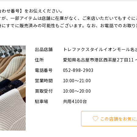
合わせ番号】をお伝えください。
すが、一部アイテムは店舗に在庫がなく、ご来店いただいてもすぐに
時にすでに販売済みの可能性もございます。なお、お電話でのお取り
出品店舗
トレファクスタイルイオンモール名
住所
愛知県名古屋市港区西茶屋2丁目11 
電話番号
052-898-2903
営業時間
10:00～21:00
買取受付
10:00～20:00
駐車場
共用4100台
この店舗をお気に