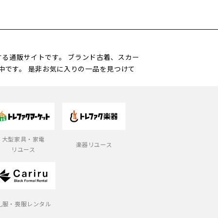
営する通販サイトです。 ブランド古着、スカー
中です。 是非お気に入りの一品を見つけて
大型家具・家電
楽器リユース
リユース
礼服・喪服レンタル