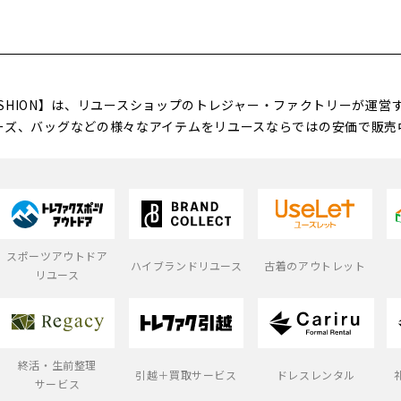
FASHION】は、リユースショップのトレジャー・ファクトリーが運
ーズ、バッグなどの様々なアイテムをリユースならではの安価で販売
スポーツアウトドア
ハイブランドリユース
古着のアウトレット
リユース
終活・生前整理
引越＋買取サービス
ドレスレンタル
サービス