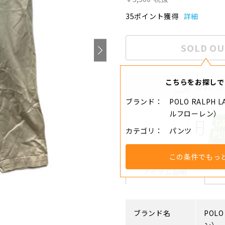
35ポイント獲得
詳細
SOLD OU
こちらをお探しで
分割・
ブランド
POLO RALPH
ルフローレン）
カテゴリ
パンツ
この条件でもっ
アイテム説明
ブランド名
POLO