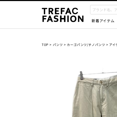
新着アイテム
TOP
>
パンツ
>
カーゴパンツ/チノパンツ
>
アイ