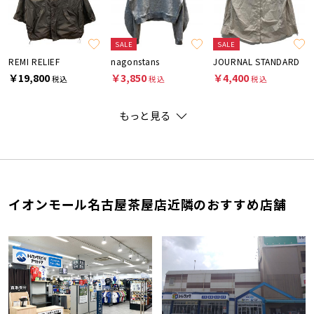
SALE
SALE
REMI RELIEF
nagonstans
JOURNAL STANDARD
￥19,800
￥3,850
￥4,400
税込
税込
税込
もっと見る
イオンモール名古屋茶屋店近隣のおすすめ店舗