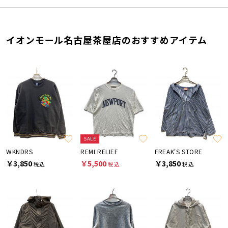
イオンモール名古屋茶屋店のおすすめアイテム
SALE
WKNDRS
REMI RELIEF
FREAK'S STORE
￥3,850
￥5,500
￥3,850
税込
税込
税込