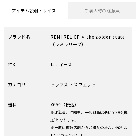
ご購入時の注意点
アイテム説明・サイズ
ブランド名
REMI RELIEF
×
the golden state
（レミレリーフ）
性別
レディース
カテゴリ
トップス
>
スウェット
送料
¥650（税込）
※北海道、沖縄県、一部離島は送料￥890(税
込)となります。
※一度に複数店舗からご購入の場合、送料は
1回分のみとなります。