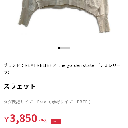
ブランド：
REMI RELIEF
×
the golden state
（レミレリー
フ）
スウェット
タグ表記サイズ：Free（ 参考サイズ：FREE ）
3,850
￥
税込
SALE