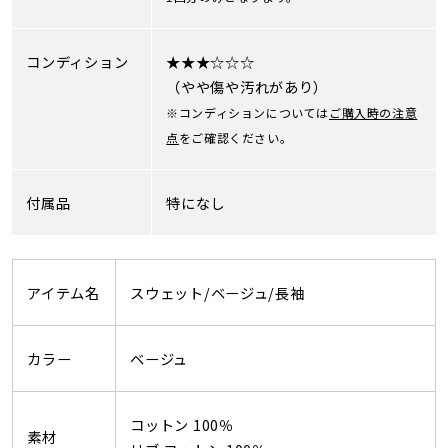
コンディション
★★★☆☆☆
（やや傷や汚れがあり）
※コンディションについては
ご購入時の注意
点
をご確認ください。
付属品
特になし
アイテム名
スウェット/ベージュ/長袖
カラー
ベージュ
コットン 100％
素材