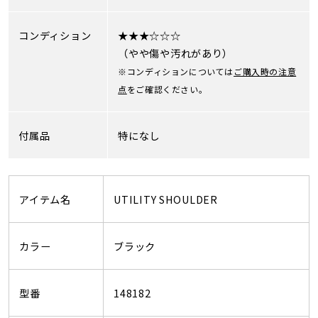
コンディション
★★★☆☆☆
（やや傷や汚れがあり）
※コンディションについては
ご購入時の注意
点
をご確認ください。
付属品
特になし
アイテム名
UTILITY SHOULDER
カラー
ブラック
型番
148182