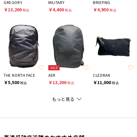
GREGORY
MILITARY
BRIEFING
￥13,200
￥4,400
￥4,950
税込
税込
税込
SALE
THE NORTH FACE
AER
CLEDRAN
￥5,500
￥13,200
￥11,000
税込
税込
税込
もっと見る