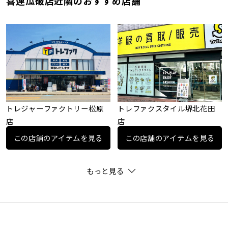
喜連瓜破店近隣のおすすめ店舗
トレジャーファクトリー松原
トレファクスタイル堺北花田
店
店
この店舗のアイテムを見る
この店舗のアイテムを見る
もっと見る