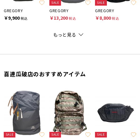
SALE
SALE
GREGORY
GREGORY
GREGORY
￥9,900
￥13,200
￥8,800
税込
税込
税込
もっと見る
喜連瓜破店のおすすめアイテム
SALE
SALE
SALE