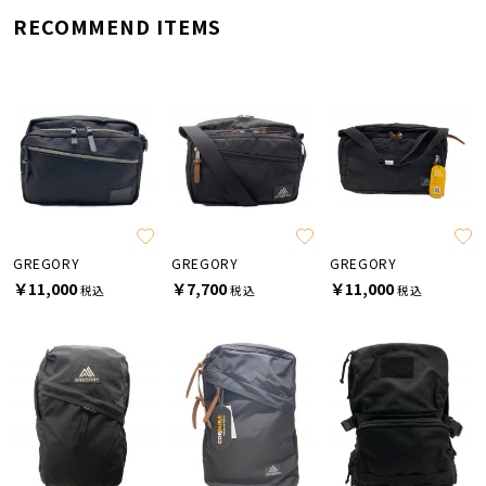
RECOMMEND ITEMS
GREGORY
GREGORY
GREGORY
￥11,000
￥7,700
￥11,000
税込
税込
税込