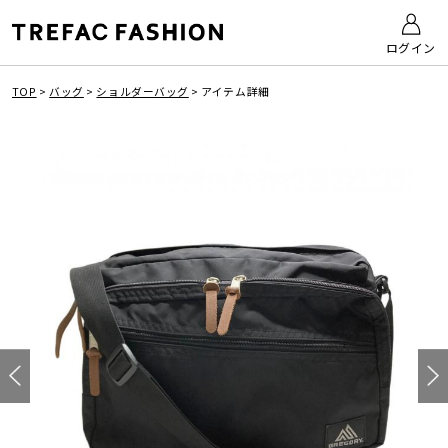
ログイン
TOP
>
バッグ
>
ショルダーバッグ
>
アイテム詳細