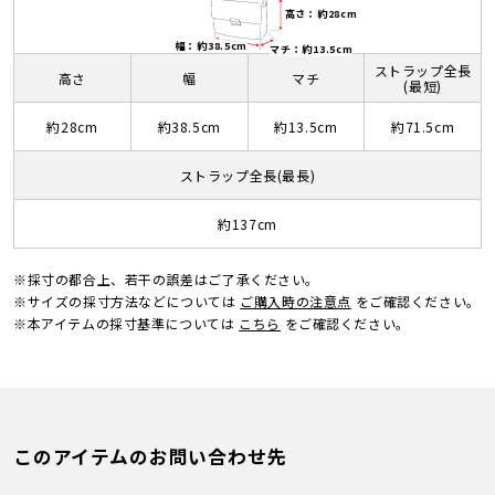
高さ：約28cm
幅：約38.5cm
マチ：約13.5cm
ストラップ全長
高さ
幅
マチ
(最短)
約28cm
約38.5cm
約13.5cm
約71.5cm
ストラップ全長(最長)
約137cm
※採寸の都合上、若干の誤差はご了承ください。
※サイズの採寸方法などについては
ご購入時の注意点
をご確認ください。
※本アイテムの採寸基準については
こちら
をご確認ください。
このアイテムのお問い合わせ先