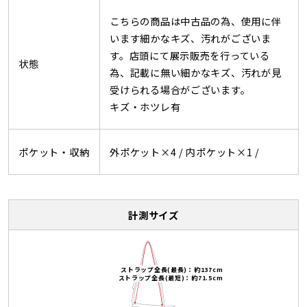
こちらの商品は中古品の為、使用に伴
います細かなキズ、汚れがございま
す。店頭にて展示販売を行っている
状態
為、記載に無い細かなキズ、汚れが見
受けられる場合がございます。
キズ・ホツレ有
ポケット・収納
外ポケット×4 /
内ポケット×1 /
計測サイズ
ストラップ全長(最長)：約137cm
ストラップ全長(最短)：約71.5cm