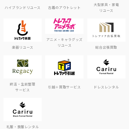
大型家具・家電
ハイブランドリユース
古着のアウトレット
リユース
アニメ・キャラグッズ
リユース
楽器リユース
総合出張買取
終活・生前整理
引越＋買取サービス
ドレスレンタル
サービス
礼服・喪服レンタル