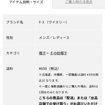
ご購入時の注意点
アイテム説明・サイズ
ブランド名
Y-3
（ワイスリー）
性別
メンズ／レディース
カテゴリ
帽子
>
その他帽子
送料
¥650（税込）
※北海道、沖縄県、一部離島は送料￥890(税
込)となります。
※一度に複数店舗からご購入の場合、送料は
1回分のみとなります。
こちらの商品は『配送』または『出品
店舗での受け取り』がお選びいただけ