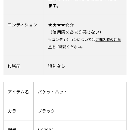
ます。
コンディション
★★★★☆☆
（使用感をあまり感じない）
※コンディションについては
ご購入時の注意
点
をご確認ください。
付属品
特になし
アイテム名
バケットハット
カラー
ブラック
型番
H62986