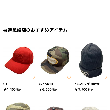
喜連瓜破店のおすすめアイテム
Y-3
SUPREME
Hysteric Glamour
￥4,400
￥6,600
￥7,700
税込
税込
税込