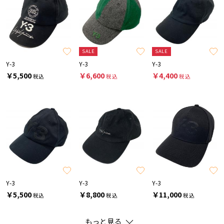
SALE
SALE
Y-3
Y-3
Y-3
￥5,500
￥6,600
￥4,400
税込
税込
税込
Y-3
Y-3
Y-3
￥5,500
￥8,800
￥11,000
税込
税込
税込
もっと見る