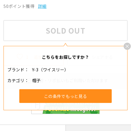
50ポイント獲得
詳細
SOLD OUT
1
追加する
シェアする
こちらをお探しですか？
ブランド
Y-3（ワイスリー）
カテゴリ
帽子
分割・リボ払いもご利用いただけます
この条件でもっと見る