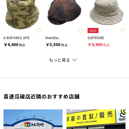
SALE
A BATHING APE
Needles
SUPREME
￥4,400
￥5,500
￥9,900
税込
税込
税込
もっと見る
喜連瓜破店近隣のおすすめ店舗