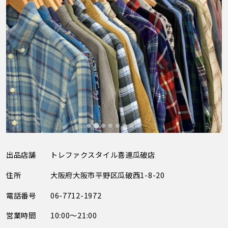
出品店舗
トレファクスタイル喜連瓜破店
住所
大阪府大阪市平野区瓜破西1-8-20
電話番号
06-7712-1972
営業時間
10:00～21:00