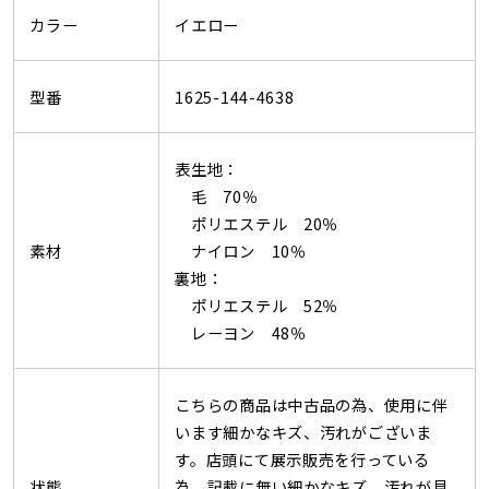
カラー
イエロー
型番
1625-144-4638
表生地：
毛 70％
ポリエステル 20％
素材
ナイロン 10％
裏地：
ポリエステル 52％
レーヨン 48％
こちらの商品は中古品の為、使用に伴
います細かなキズ、汚れがございま
す。店頭にて展示販売を行っている
状態
為、記載に無い細かなキズ、汚れが見