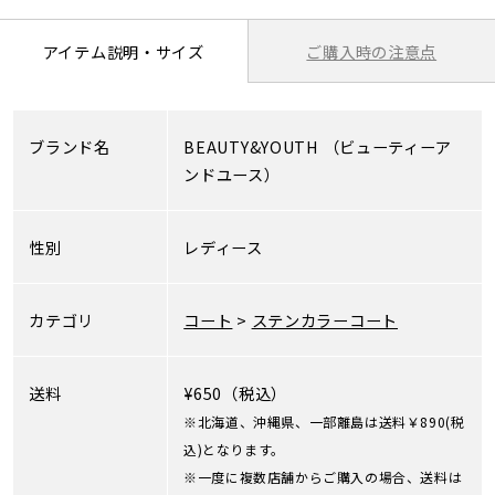
ご購入時の注意点
アイテム説明・サイズ
ブランド名
BEAUTY&YOUTH
（ビューティーア
ンドユース）
性別
レディース
カテゴリ
コート
>
ステンカラーコート
送料
¥650（税込）
※北海道、沖縄県、一部離島は送料￥890(税
込)となります。
※一度に複数店舗からご購入の場合、送料は