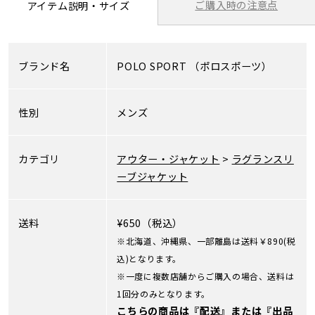
ご購入時の注意点
アイテム説明・サイズ
ブランド名
POLO SPORT
（ポロスポーツ）
性別
メンズ
カテゴリ
アウター・ジャケット
>
ラグランスリ
ーブジャケット
送料
¥650（税込）
※北海道、沖縄県、一部離島は送料￥890(税
込)となります。
※一度に複数店舗からご購入の場合、送料は
1回分のみとなります。
こちらの商品は『配送』または『出品