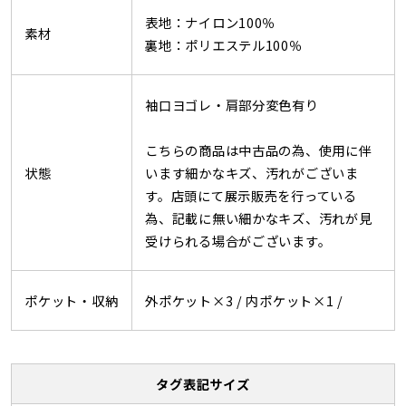
表地：ナイロン100％
素材
裏地：ポリエステル100％
袖口ヨゴレ・肩部分変色有り
こちらの商品は中古品の為、使用に伴
状態
います細かなキズ、汚れがございま
す。店頭にて展示販売を行っている
為、記載に無い細かなキズ、汚れが見
受けられる場合がございます。
ポケット・収納
外ポケット×3 /
内ポケット×1 /
タグ表記サイズ