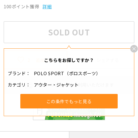
100ポイント獲得
詳細
SOLD OUT
2
追加する
シェアする
こちらをお探しですか？
ブランド
POLO SPORT（ポロスポーツ）
カテゴリ
アウター・ジャケット
分割・リボ払いもご利用いただけます
この条件でもっと見る