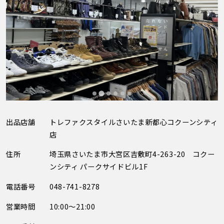
出品店舗
トレファクスタイルさいたま新都心コクーンシティ
店
住所
埼玉県さいたま市大宮区吉敷町4-263-20 コクー
ンシティ パークサイドビル1F
電話番号
048-741-8278
営業時間
10:00～21:00