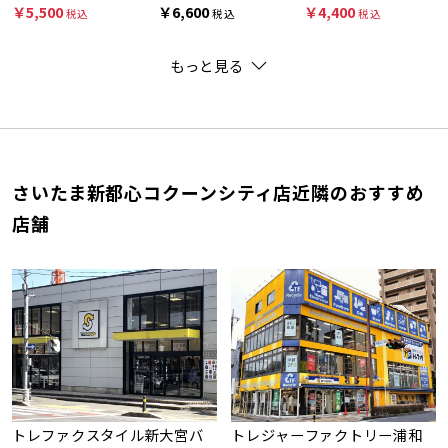
￥5,500
￥6,600
￥4,400
税込
税込
税込
もっと見る
さいたま新都心コクーンシティ店近隣のおすすめ
店舗
トレファクスタイル新大宮バ
トレジャーファクトリー浦和