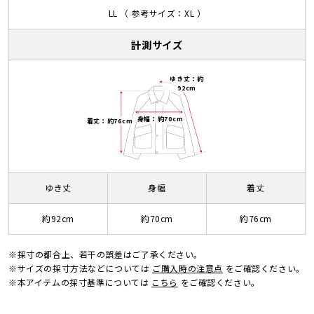
LL （ 参考サイズ：XL ）
計測サイズ
ゆき丈：約
92cm
身幅：約70cm
着丈：約76cm
ゆき丈
身幅
着丈
約92cm
約70cm
約76cm
※採寸の都合上、若干の誤差はご了承ください。
※サイズの採寸方法などについては
ご購入時の注意点
をご確認ください。
※本アイテムの採寸基準については
こちら
をご確認ください。