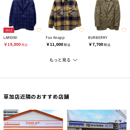
SALE
LARDINI
Fox Knapp
BURBERRY
￥19,800
￥11,000
￥7,700
税込
税込
税込
もっと見る
草加店近隣のおすすめ店舗