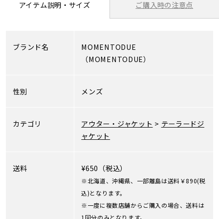
ご購入時の注意点
アイテム説明・サイズ
ブランド名
MOMENTODUE
（MOMENTODUE）
性別
メンズ
カテゴリ
アウター・ジャケット
>
テーラードジ
ャケット
送料
¥650（税込）
※北海道、沖縄県、一部離島は送料￥890(税
込)となります。
※一度に複数店舗からご購入の場合、送料は
1回分のみとなります。