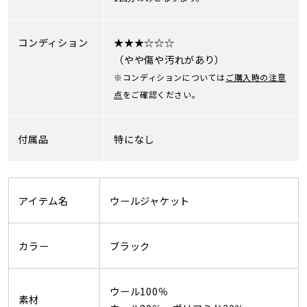
コンディション
★★★☆☆☆
（やや傷や汚れがあり）
※コンディションについては
ご購入時の注意
点
をご確認ください。
付属品
特になし
アイテム名
ウールジャケット
カラー
ブラック
ウール100％
素材