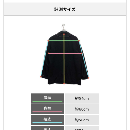
計測サイズ
肩幅
約54cm
身幅
約60cm
袖丈
約58cm
着丈