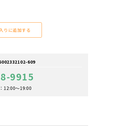
入りに追加する
2332102-609
68-9915
2:00～19:00