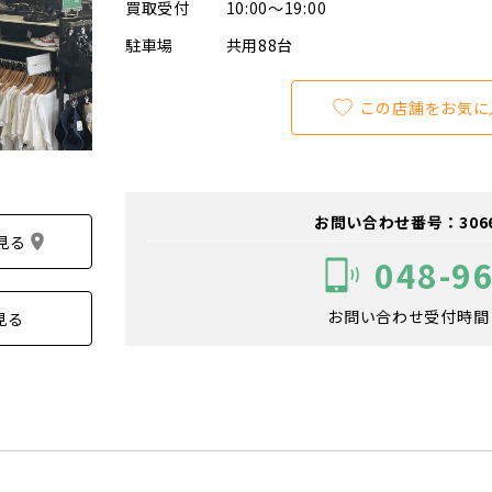
買取受付
10:00～19:00
駐車場
共用88台
この店舗をお気に
お問い合わせ番号：306600
見る
048-9
お問い合わせ受付時間：1
見る