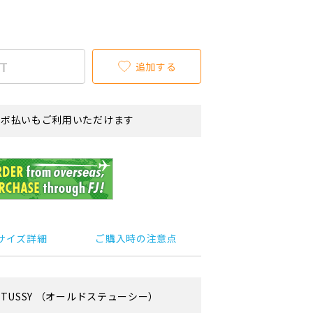
T
追加する
リボ払いもご利用いただけます
サイズ詳細
ご購入時の注意点
STUSSY
（オールドステューシー）