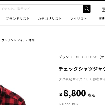
店舗
ブランドリスト
カテゴリリスト
マイリスト
・ブルゾン
>
アイテム詳細
ブランド：
OLD STUSSY
（オ
チェックシャツジャ
タグ表記サイズ：L（ 参考サイ
8,800
￥
税込
￥8,000
税抜