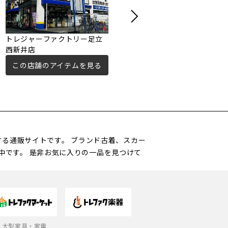
トレジャーファクトリー足立
トレジャーファクトリー足立
西新井店
扇店
この店舗のアイテムを見る
この店舗のアイテムを見る
営する通販サイトです。 ブランド古着、スカー
中です。 是非お気に入りの一品を見つけて
大型家具・家電