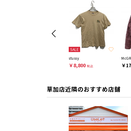
SALE
SALE
Hanes
stussy
McG
￥5,500
￥8,800
￥17
税込
税込
草加店近隣のおすすめ店舗