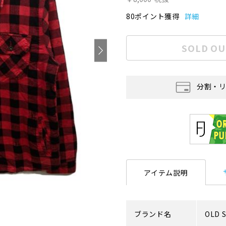
80ポイント獲得
詳細
SOLD OU
分割・
アイテム説明
ブランド名
OLD 