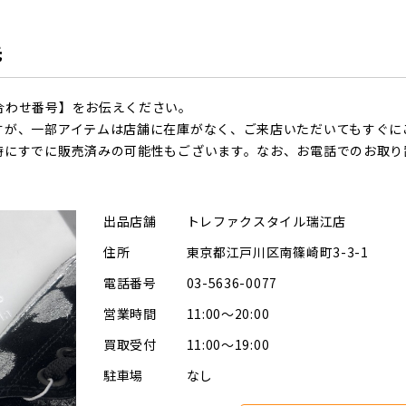
先
合わせ番号】をお伝えください。
すが、一部アイテムは店舗に在庫がなく、ご来店いただいてもすぐに
時にすでに販売済みの可能性もございます。なお、お電話でのお取り
出品店舗
トレファクスタイル瑞江店
住所
東京都江戸川区南篠崎町3-3-1
電話番号
03-5636-0077
営業時間
11:00～20:00
買取受付
11:00～19:00
駐車場
なし