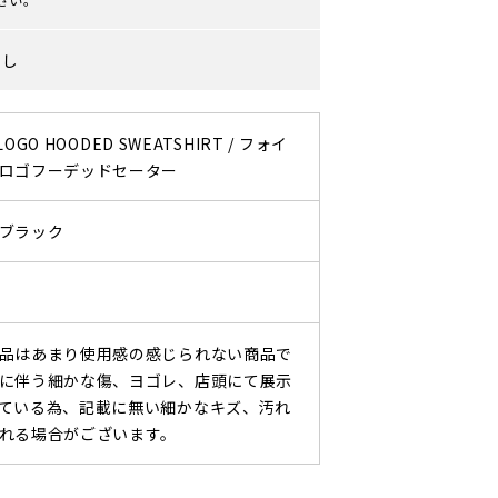
なし
 LOGO HOODED SWEATSHIRT / フォイ
ロゴフーデッドセーター
ブラック
品はあまり使用感の感じられない商品で
に伴う細かな傷、ヨゴレ、店頭にて展示
ている為、記載に無い細かなキズ、汚れ
れる場合がございます。