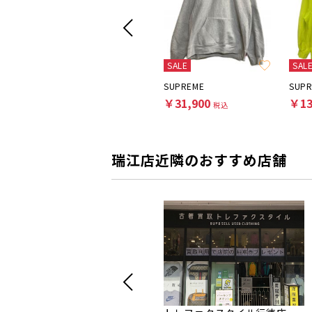
SALE
SAL
GOOPiMADE
SUPREME
SUP
￥8,800
￥31,900
￥13
税込
税込
瑞江店近隣のおすすめ店舗