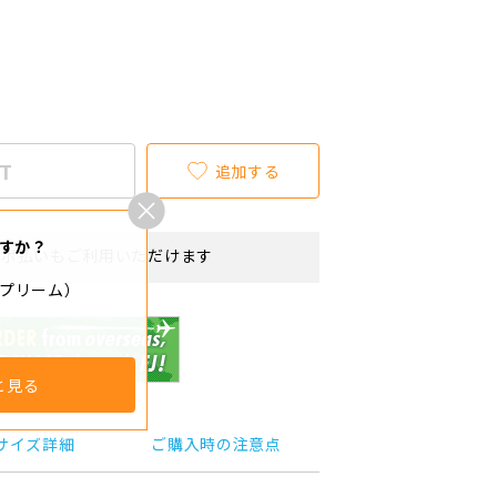
T
追加する
すか？
リボ払いもご利用いただけます
ュプリーム）
と見る
サイズ詳細
ご購入時の注意点