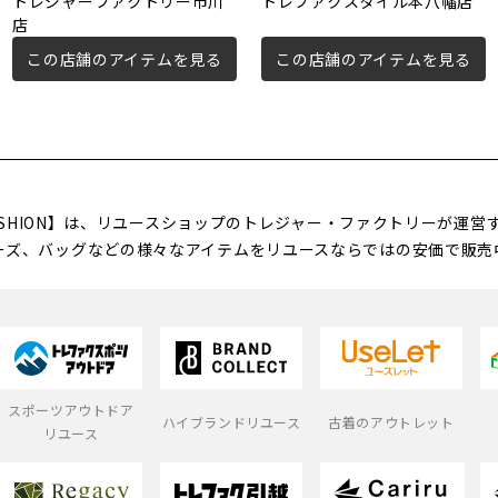
トレジャーファクトリー市川
トレファクスタイル本八幡店
店
この店舗のアイテムを見る
この店舗のアイテムを見る
FASHION】は、リユースショップのトレジャー・ファクトリーが運
ーズ、バッグなどの様々なアイテムをリユースならではの安価で販売
スポーツアウトドア
ハイブランドリユース
古着のアウトレット
リユース