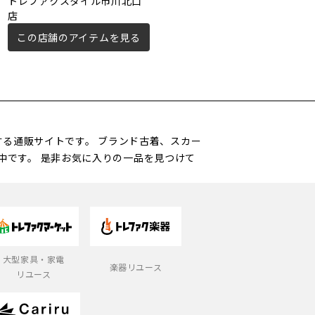
トレファクスタイル市川北口
トレファクスタイル葛西店
店
この店舗のアイテムを見る
この店舗のアイテムを見る
営する通販サイトです。 ブランド古着、スカー
中です。 是非お気に入りの一品を見つけて
大型家具・家電
楽器リユース
リユース