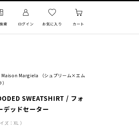
検索
ログイン
お気に入り
カート
 Maison Margiela
（シュプリーム×エム
ラ）
OODED SWEATSHIRT / フォ
ーデッドセーター
イズ：XL ）