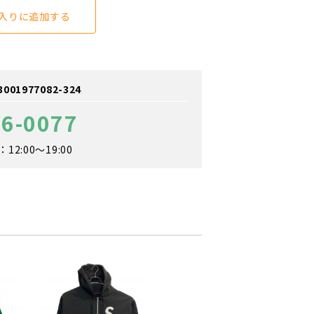
入りに追加する
1977082-324
36-0077
2:00～19:00