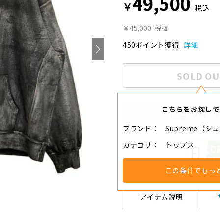
49,500
￥
税込
￥45,000
税抜
450ポイント獲得
詳細
SOLD OU
こちらをお探しで
分割・
ブランド
Supreme（シ
カテゴリ
トップス
この条件でもっ
アイテム説明