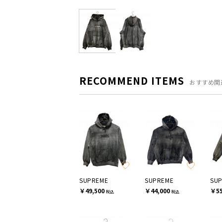
RECOMMEND ITEMS
おすすめ関
SUPREME
SUPREME
SU
￥49,500
￥44,000
￥55
税込
税込