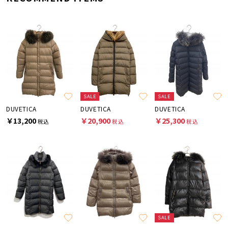
SALE
SALE
DUVETICA
DUVETICA
DUVETICA
￥13,200
￥20,900
￥25,300
税込
税込
税込
SALE