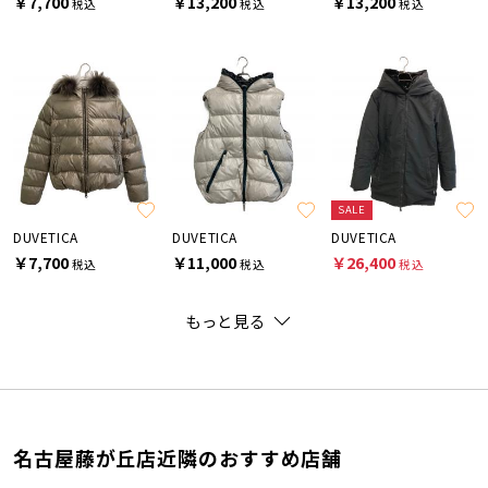
￥7,700
￥13,200
￥13,200
税込
税込
税込
SALE
DUVETICA
DUVETICA
DUVETICA
￥7,700
￥11,000
￥26,400
税込
税込
税込
もっと見る
名古屋藤が丘店近隣のおすすめ店舗