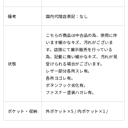
備考
国内代理店表記：なし
こちらの商品は中古品の為、使用に伴
います細かなキズ、汚れがございま
す。店頭にて展示販売を行っている
為、記載に無い細かなキズ、汚れが見
状態
受けられる場合がございます。
レザー部分各所スレ有。
各所ヨゴレ有。
ボタンフック劣化有。
ファスナー塗装ハガレ有。
ポケット・収納
外ポケット×5 /
内ポケット×1 /