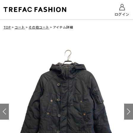
ログイン
TOP
>
コート
>
その他コート
>
アイテム詳細