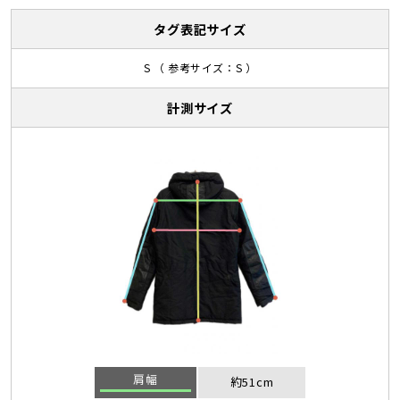
タグ表記サイズ
S （ 参考サイズ：S ）
計測サイズ
肩幅
約51cm