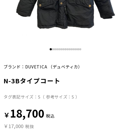
ブランド：
DUVETICA
（デュベティカ）
N-3Bタイプコート
タグ表記サイズ：S（ 参考サイズ：S ）
18,700
￥
税込
￥17,000
税抜