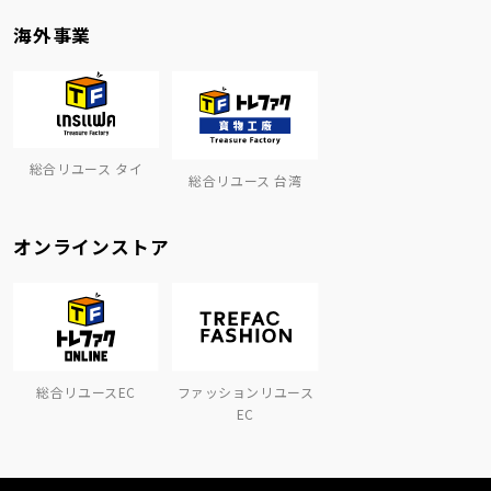
海外事業
総合リユース タイ
総合リユース 台湾
オンラインストア
総合リユースEC
ファッションリユース
EC