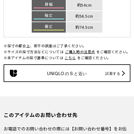
身幅
約54cm
袖丈
約56.5cm
着丈
約74.5cm
※採寸の都合上、若干の誤差はご了承ください。
※サイズの採寸方法などについては
ご購入時の注意点
をご確認ください。
※本アイテムの採寸基準については
こちら
をご確認ください。
UNIQLO
の
S
と近い
試着する
このアイテムのお問い合わせ先
お電話でのお問い合わせの際には【お問い合わせ番号】をお伝