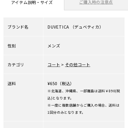
ご購入時の注意点
アイテム説明・サイズ
ブランド名
DUVETICA
（デュベティカ）
性別
メンズ
カテゴリ
コート
>
その他コート
送料
¥650（税込）
※北海道、沖縄県、一部離島は送料￥890(税
込)となります。
※一度に複数店舗からご購入の場合、送料は
1回分のみとなります。