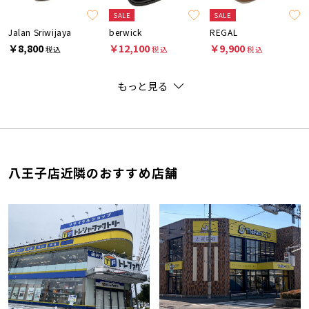
SALE
SALE
Jalan Sriwijaya
berwick
REGAL
￥8,800
￥12,100
￥9,900
税込
税込
税込
もっと見る
八王子店近隣のおすすめ店舗