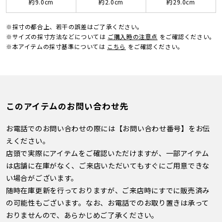
約9.0cm
約2.0cm
約29.0cm
※採寸の都合上、若干の誤差はご了承ください。
※サイズの採寸方法などについては
ご購入時の注意点
をご確認ください。
※本アイテムの採寸基準については
こちら
をご確認ください。
このアイテムのお問い合わせ先
お電話でのお問い合わせの際には【お問い合わせ番号】をお伝
えください。
店頭で実際にアイテムをご確認いただけますが、一部アイテム
は店舗に在庫がなく、ご来店いただいてもすぐにご用意できな
い場合がございます。
随時在庫更新を行っておりますが、ご来店時にすでに販売済み
の可能性もございます。なお、お電話でのお取り置きは承って
おりませんので、あらかじめご了承ください。