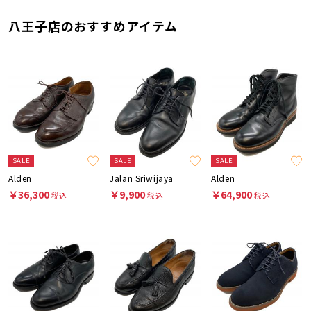
八王子店のおすすめアイテム
SALE
SALE
SALE
Alden
Jalan Sriwijaya
Alden
￥36,300
￥9,900
￥64,900
税込
税込
税込