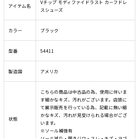
Vチップ モディファイドラスト カーフドレ
アイテム名
スシューズ
カラー
ブラック
型番
54411
製造国
アメリカ
こちらの商品は中古品の為、使用に伴いま
す細かなキズ、汚れがございます。店頭に
て展示販売を行っている為、記載に無い細
かなキズ、汚れが見受けられる場合がござ
状態
います。
※ソール補強有
ソール減り・履きジワ・スレ・キズ・ヨゴ