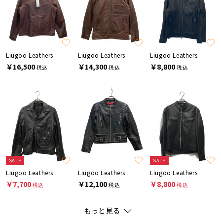
Liugoo Leathers
Liugoo Leathers
Liugoo Leathers
￥16,500
￥14,300
￥8,800
税込
税込
税込
SALE
SALE
Liugoo Leathers
Liugoo Leathers
Liugoo Leathers
￥7,700
￥12,100
￥8,800
税込
税込
税込
もっと見る