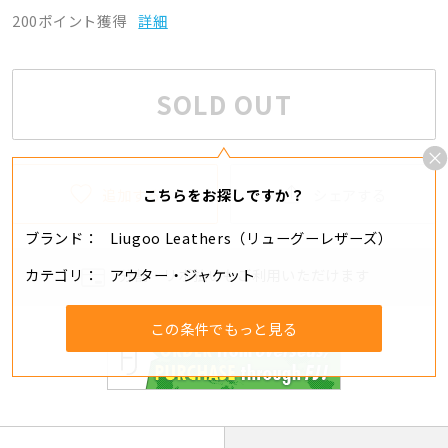
200ポイント獲得
詳細
SOLD OUT
追加する
シェアする
こちらをお探しですか？
ブランド
Liugoo Leathers（リューグーレザーズ）
カテゴリ
アウター・ジャケット
分割・リボ払いもご利用いただけます
この条件でもっと見る