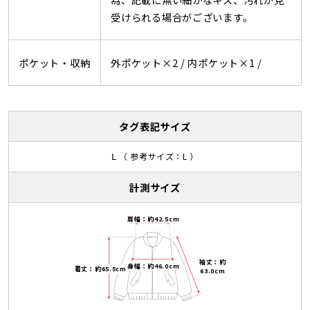
受けられる場合がございます。
ポケット・収納
外ポケット×2 /
内ポケット×1 /
タグ表記サイズ
Ⅼ （ 参考サイズ：L ）
計測サイズ
肩幅：約42.5cm
袖丈：約
身幅：約46.0cm
着丈：約65.5cm
63.0cm