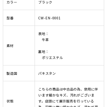
カラー
ブラック
型番
CW-EN-0001
表地：
牛革
素材
裏地：
ポリエステル
製造国
パキスタン
こちらの商品は中古品の為、使用に伴
います細かなキズ、汚れがございま
状態
す。店頭にて展示販売を行っている
為、記載に無い細かなキズ、汚れが見