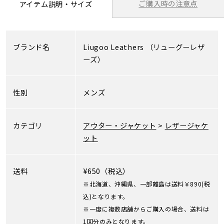
ご購入時の注意点
アイテム説明・サイズ
ブランド名
Liugoo Leathers
（リューグーレザ
ーズ）
性別
メンズ
カテゴリ
アウター・ジャケット
>
レザージャケ
ット
送料
¥650（税込）
※北海道、沖縄県、一部離島は送料￥890(税
込)となります。
※一度に複数店舗からご購入の場合、送料は
1回分のみとなります。