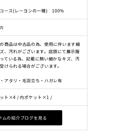
ース(レーヨンの一種) 100％
カ
の商品は中古品の為、使用に伴います細
ズ、汚れがございます。店頭にて展示販
っている為、記載に無い細かなキズ、汚
受けられる場合がございます。
・アタリ・毛羽立ち・ハガレ有
ット×4 /
内ポケット×1 /
テムの紹介ブログを見る