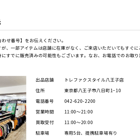
先
合わせ番号】をお伝えください。
すが、一部アイテムは店舗に在庫がなく、ご来店いただいてもすぐに
時にすでに販売済みの可能性もございます。なお、お電話でのお取り
出品店舗
トレファクスタイル八王子店
住所
東京都八王子市八日町1−10
電話番号
042-620-2200
営業時間
11:00～21:00
買取受付
11:00～20:00
駐車場
専用5台、提携駐車場有り