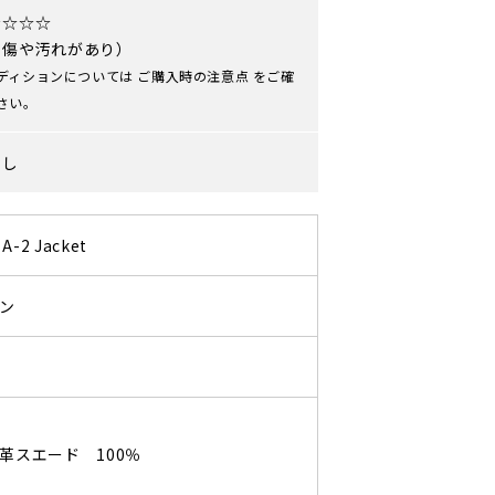
★☆☆☆
や傷や汚れがあり）
ディションについては
ご購入時の注意点
をご確
さい。
なし
 A-2 Jacket
ン
スエード 100％