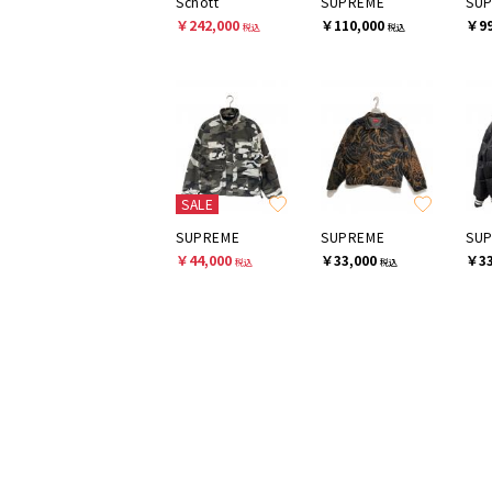
Schott
SUPREME
SU
￥242,000
￥110,000
￥99
税込
税込
SALE
SUPREME
SUPREME
SU
￥44,000
￥33,000
￥33
税込
税込