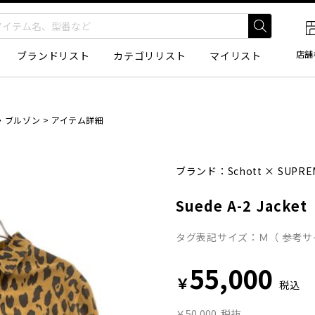
店舗
ブランドリスト
カテゴリリスト
マイリスト
・ブルゾン
>
アイテム詳細
ブランド：
Schott
×
SUPRE
Suede A-2 Jacket
タグ表記サイズ：Ｍ（ 参考サ
55,000
￥
税込
￥50,000
税抜