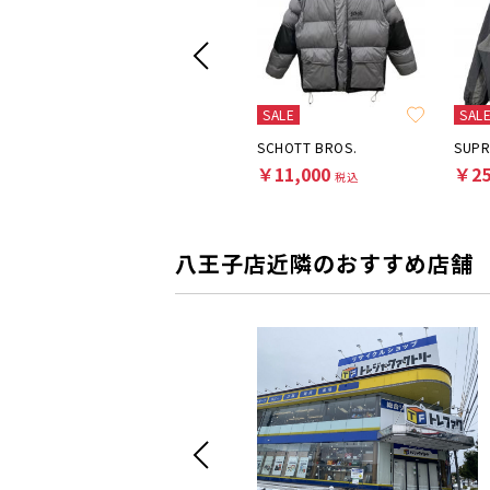
SALE
SAL
SUPREME
SCHOTT BROS.
SUP
￥34,100
￥11,000
￥25
税込
税込
八王子店近隣のおすすめ店舗