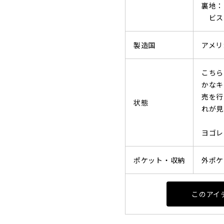
裏地：
ビスコ
製造国
アメリ
こちら
かなキ
売を行
状態
れが見
ヨゴレ
ポケット・収納
外ポケ
このアイ