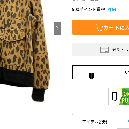
500ポイント獲得
詳細
カートに
分割・
U
アイテム説明