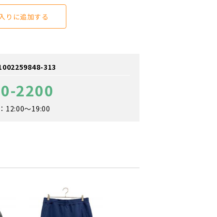
入りに追加する
2259848-313
20-2200
2:00～19:00