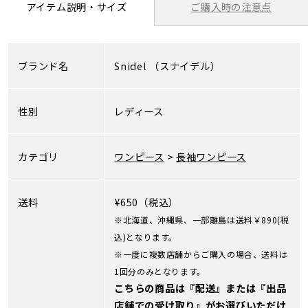
ご購入時の注意点
アイテム説明・サイズ
ブランド名
Snidel
（スナイデル）
性別
レディース
カテゴリ
ワンピース
>
長袖ワンピース
送料
¥650（税込）
※北海道、沖縄県、一部離島は送料￥890(税
込)となります。
※一度に複数店舗からご購入の場合、送料は
1回分のみとなります。
こちらの商品は『配送』または『出品
店舗での受け取り』がお選びいただけ