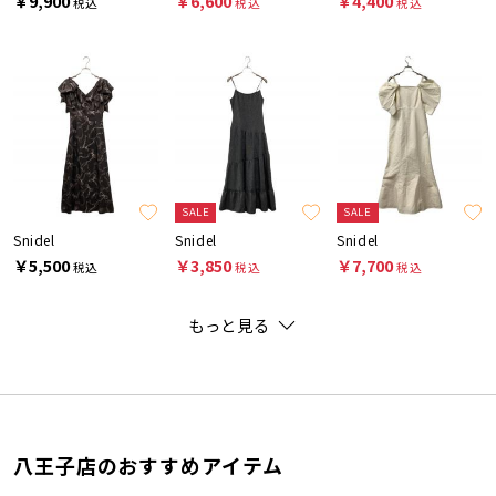
￥9,900
￥6,600
￥4,400
税込
税込
税込
SALE
SALE
Snidel
Snidel
Snidel
￥5,500
￥3,850
￥7,700
税込
税込
税込
もっと見る
八王子店のおすすめアイテム