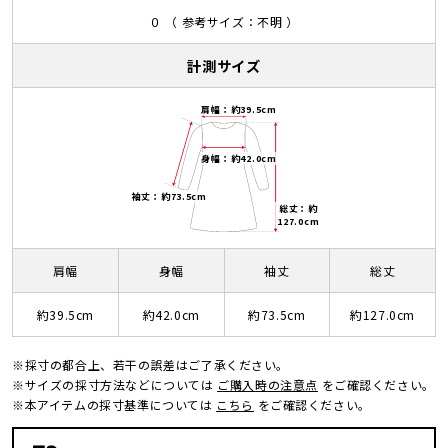
０ （ 参考サイズ：不明 ）
計測サイズ
肩幅：約39.5cm
身幅：約42.0cm
袖丈：約73.5cm
総丈：約
127.0cm
肩幅
身幅
袖丈
総丈
約39.5cm
約42.0cm
約73.5cm
約127.0cm
※採寸の都合上、若干の誤差はご了承ください。
※サイズの採寸方法などについては
ご購入時の注意点
をご確認ください。
※本アイテムの採寸基準については
こちら
をご確認ください。