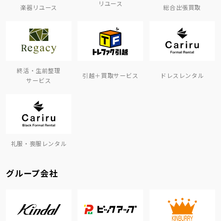
リユース
楽器リユース
総合出張買取
終活・生前整理
引越＋買取サービス
ドレスレンタル
サービス
礼服・喪服レンタル
グループ会社