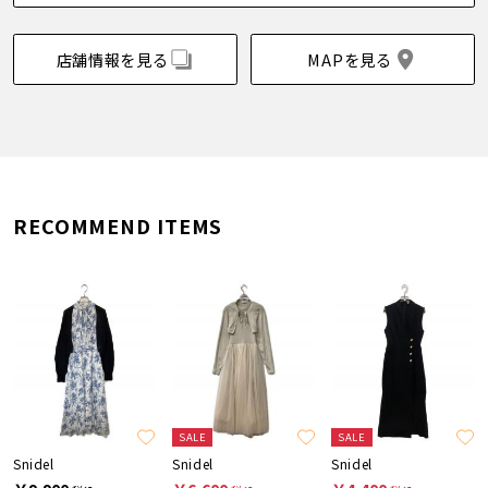
店舗情報を見る
MAPを見る
RECOMMEND ITEMS
SALE
SALE
Snidel
Snidel
Snidel