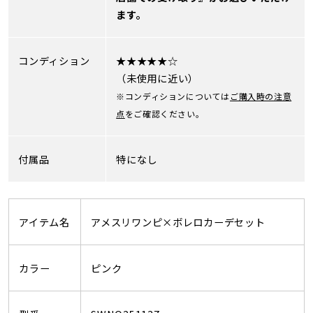
ます。
コンディション
★★★★★☆
（未使用に近い）
※コンディションについては
ご購入時の注意
点
をご確認ください。
付属品
特になし
アイテム名
アメスリワンピ×ボレロカーデセット
カラー
ピンク