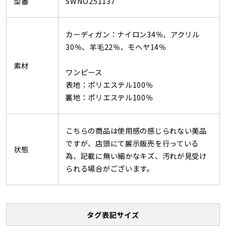
型番
SWNO251137
カーディガン：ナイロン34％、アクリル
30％、羊毛22％、モヘヤ14％
素材
ワンピース
表地：ポリエステル100％
裏地：ポリエステル100％
こちらの商品は使用感の感じられない美品
ですが、店頭にて展示販売を行っている
状態
為、記載に無い細かなキズ、汚れが見受け
られる場合がございます。
タグ表記サイズ