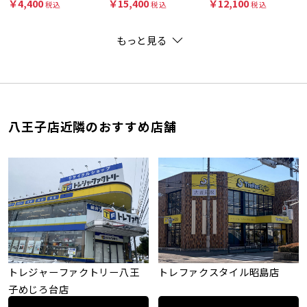
￥4,400
￥15,400
￥12,100
税込
税込
税込
もっと見る
八王子店近隣のおすすめ店舗
トレジャーファクトリー八王
トレファクスタイル昭島店
子めじろ台店