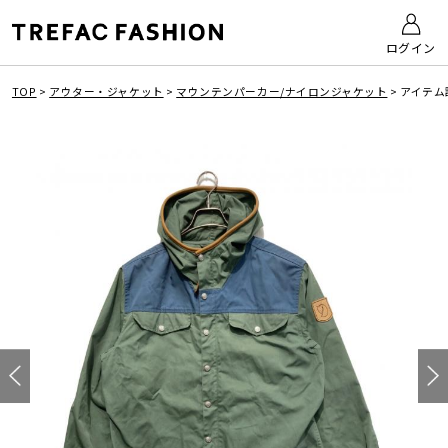
ログイン
TOP
>
アウター・ジャケット
>
マウンテンパーカー/ナイロンジャケット
>
アイテム