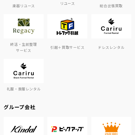
リユース
楽器リユース
総合出張買取
終活・生前整理
引越＋買取サービス
ドレスレンタル
サービス
礼服・喪服レンタル
グループ会社