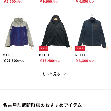
￥5,500
￥9,900
￥4,950
税込
税込
税込
SALE
SALE
MILLET
MILLET
MILLET
￥27,500
￥15,400
￥3,300
税込
税込
税込
もっと見る
名古屋則武新町店のおすすめアイテム