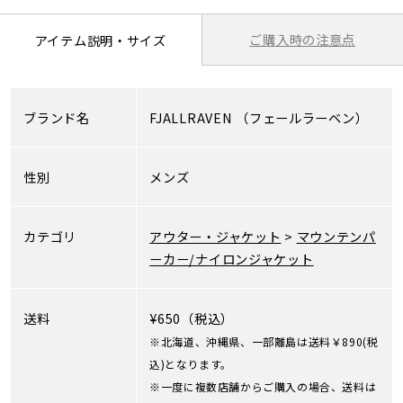
ご購入時の注意点
アイテム説明・サイズ
ブランド名
FJALLRAVEN
（フェールラーベン）
性別
メンズ
カテゴリ
アウター・ジャケット
>
マウンテンパ
ーカー/ナイロンジャケット
送料
¥650（税込）
※北海道、沖縄県、一部離島は送料￥890(税
込)となります。
※一度に複数店舗からご購入の場合、送料は