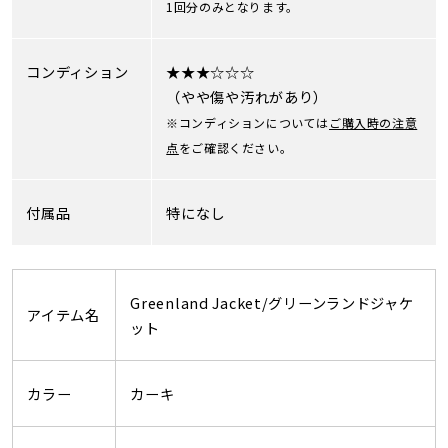
1回分のみとなります。
コンディション
★★★☆☆☆
（やや傷や汚れがあり）
※コンディションについては
ご購入時の注意
点
をご確認ください。
付属品
特になし
Greenland Jacket/グリーンランドジャケ
アイテム名
ット
カラー
カーキ