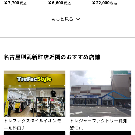
￥7,700
￥6,600
￥22,000
税込
税込
税込
もっと見る
名古屋則武新町店近隣のおすすめ店舗
トレファクスタイルイオンモ
トレジャーファクトリー愛知
ール熱田店
蟹江店