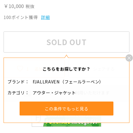
￥10,000
税抜
100ポイント獲得
詳細
SOLD OUT
1
追加する
シェアする
こちらをお探しですか？
ブランド
FJALLRAVEN（フェールラーベン）
カテゴリ
アウター・ジャケット
分割・リボ払いもご利用いただけます
この条件でもっと見る