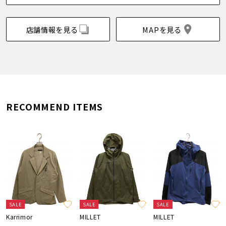
店舗情報を見る
MAPを見る
RECOMMEND ITEMS
SALE
SALE
SALE
Karrimor
MILLET
MILLET