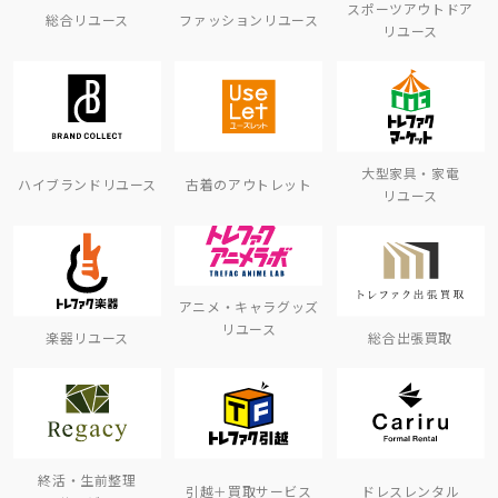
スポーツアウトドア
総合リユース
ファッションリユース
リユース
大型家具・家電
ハイブランドリユース
古着のアウトレット
リユース
アニメ・キャラグッズ
リユース
楽器リユース
総合出張買取
終活・生前整理
引越＋買取サービス
ドレスレンタル