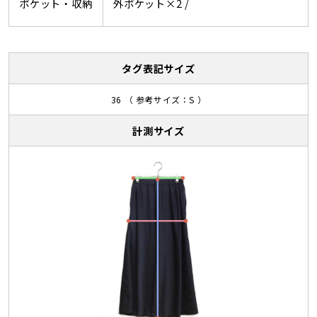
ポケット・収納
外ポケット×2 /
タグ表記サイズ
36 （ 参考サイズ：S ）
計測サイズ