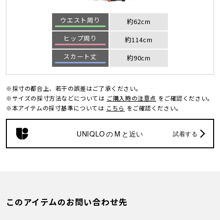
ウエスト周り
約62cm
ヒップ周り
約114cm
スカート丈
約90cm
※採寸の都合上、若干の誤差はご了承ください。
※サイズの採寸方法などについては
ご購入時の注意点
をご確認ください。
※本アイテムの採寸基準については
こちら
をご確認ください。
UNIQLO
の
M
と近い
試着する
このアイテムのお問い合わせ先