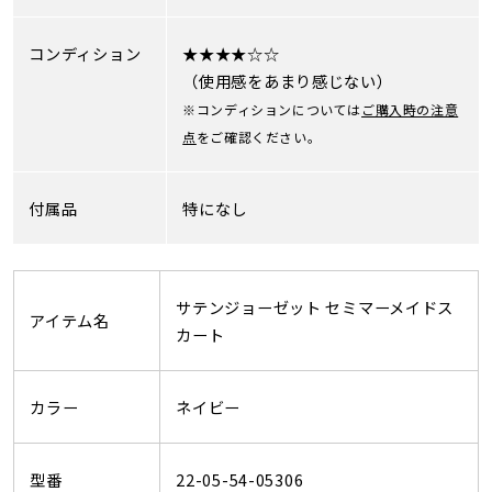
コンディション
★★★★☆☆
（使用感をあまり感じない）
※コンディションについては
ご購入時の注意
点
をご確認ください。
付属品
特になし
サテンジョーゼット セミマーメイドス
アイテム名
カート
カラー
ネイビー
型番
22-05-54-05306