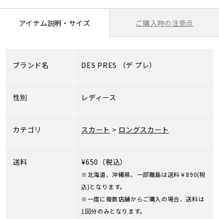
ご購入時の注意点
アイテム説明・サイズ
ブランド名
DES PRES
（デ プレ）
性別
レディース
カテゴリ
スカート
>
ロングスカート
送料
¥650（税込）
※北海道、沖縄県、一部離島は送料￥890(税
込)となります。
※一度に複数店舗からご購入の場合、送料は
1回分のみとなります。