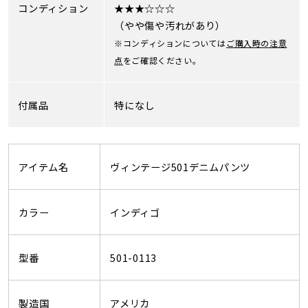
コンディション
★★★☆☆☆
（やや傷や汚れがあり）
※コンディションについては
ご購入時の注意
点
をご確認ください。
付属品
特になし
アイテム名
ヴィンテージ501デニムパンツ
カラー
インディゴ
型番
501-0113
製造国
アメリカ