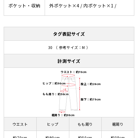
ポケット・収納
外ポケット×4 /
内ポケット×1 /
タグ表記サイズ
30 （ 参考サイズ：M ）
計測サイズ
ウエスト：約70cm
ヒップ：約90cm
股上：約26cm
もも周り：約50cm
股下：約79cm
裾周り：約38cm
ウエスト
ヒップ
もも周り
裾周り
約70cm
約90cm
約50cm
約38cm