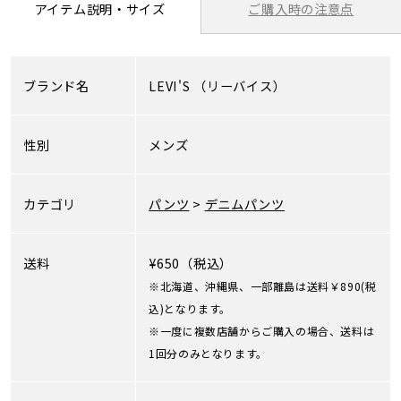
ご購入時の注意点
アイテム説明・サイズ
ブランド名
LEVI'S
（リーバイス）
性別
メンズ
カテゴリ
パンツ
>
デニムパンツ
送料
¥650（税込）
※北海道、沖縄県、一部離島は送料￥890(税
込)となります。
※一度に複数店舗からご購入の場合、送料は
1回分のみとなります。