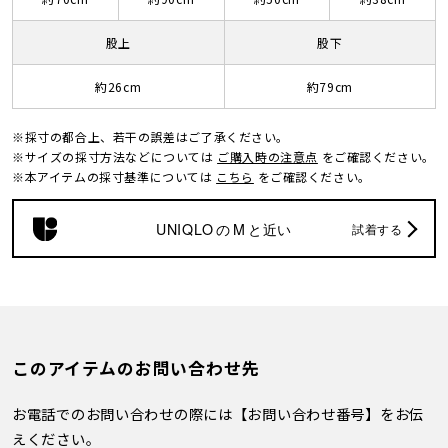
股上
股下
約26cm
約79cm
※採寸の都合上、若干の誤差はご了承ください。
※サイズの採寸方法などについては
ご購入時の注意点
をご確認ください。
※本アイテムの採寸基準については
こちら
をご確認ください。
UNIQLO
の
M
と近い
試着する
このアイテムのお問い合わせ先
お電話でのお問い合わせの際には【お問い合わせ番号】をお伝
えください。