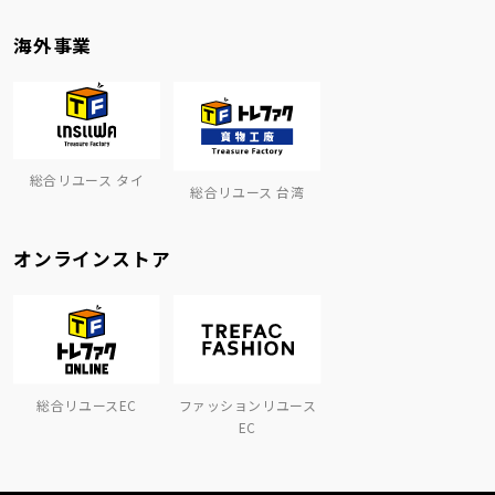
海外事業
総合リユース タイ
総合リユース 台湾
オンラインストア
総合リユースEC
ファッションリユース
EC