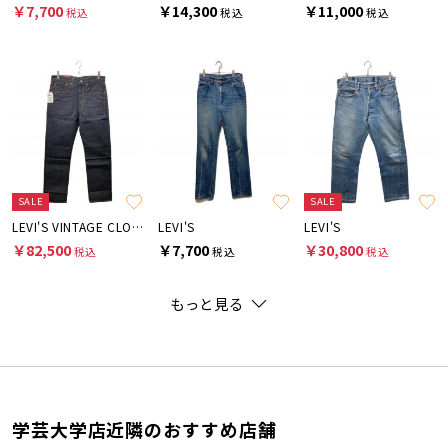
￥7,700
￥14,300
￥11,000
税込
税込
税込
SALE
SALE
LEVI'S VINTAGE CLOTHING
LEVI'S
LEVI'S
￥82,500
￥7,700
￥30,800
税込
税込
税込
もっと見る
学芸大学店近隣のおすすめ店舗