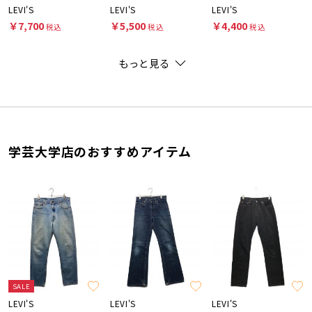
LEVI'S
LEVI'S
LEVI'S
￥7,700
￥5,500
￥4,400
税込
税込
税込
もっと見る
学芸大学店のおすすめアイテム
SALE
LEVI'S
LEVI'S
LEVI'S