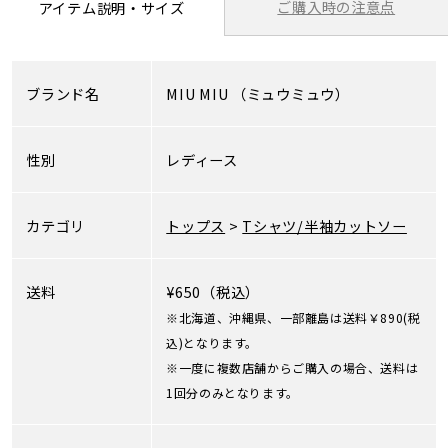
ご購入時の注意点
アイテム説明・サイズ
ブランド名
MIU MIU
（ミュウミュウ）
性別
レディース
カテゴリ
トップス
>
Tシャツ/半袖カットソー
送料
¥650（税込）
※北海道、沖縄県、一部離島は送料￥890(税
込)となります。
※一度に複数店舗からご購入の場合、送料は
1回分のみとなります。