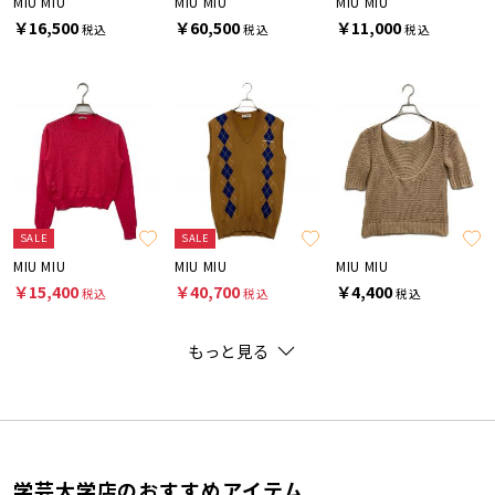
MIU MIU
MIU MIU
MIU MIU
￥16,500
￥60,500
￥11,000
税込
税込
税込
SALE
SALE
MIU MIU
MIU MIU
MIU MIU
￥15,400
￥40,700
￥4,400
税込
税込
税込
もっと見る
学芸大学店のおすすめアイテム