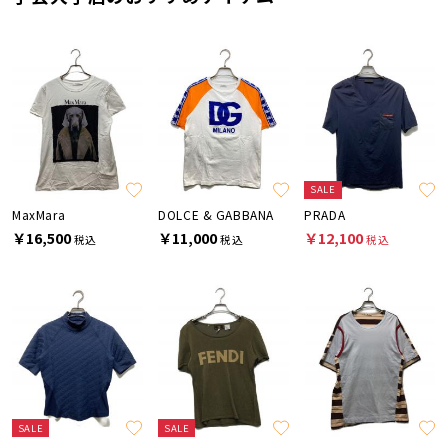
SALE
MaxMara
DOLCE & GABBANA
PRADA
￥16,500
￥11,000
￥12,100
税込
税込
税込
SALE
SALE