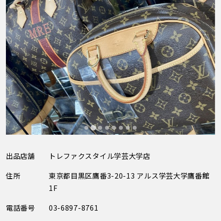
出品店舗
トレファクスタイル学芸大学店
住所
東京都目黒区鷹番3-20-13 アルス学芸大学鷹番館
1F
電話番号
03-6897-8761