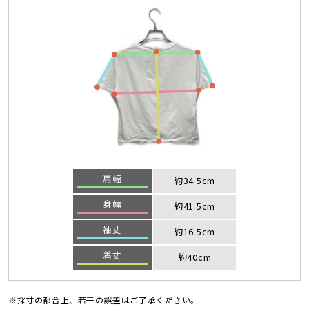
肩幅
約34.5cm
身幅
約41.5cm
袖丈
約16.5cm
着丈
約40cm
※採寸の都合上、若干の誤差はご了承ください。