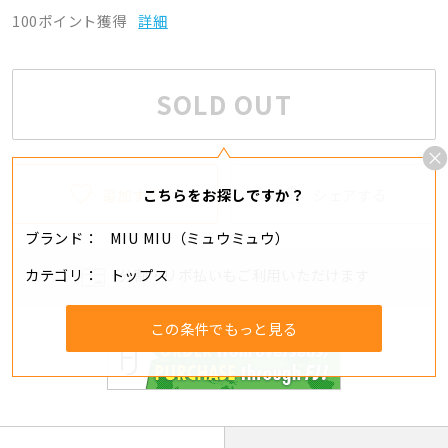
100ポイント獲得
詳細
SOLD OUT
追加する
シェアする
こちらをお探しですか？
ブランド
MIU MIU（ミュウミュウ）
カテゴリ
トップス
分割・リボ払いもご利用いただけます
この条件でもっと見る