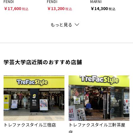
FENDI
FENDI
MARNI
￥17,600
￥13,200
￥14,300
税込
税込
税込
もっと見る
学芸大学店近隣のおすすめ店舗
トレファクスタイル三宿店
トレファクスタイル三軒茶屋
店