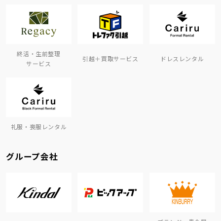
終活・生前整理
引越＋買取サービス
ドレスレンタル
サービス
礼服・喪服レンタル
グループ会社