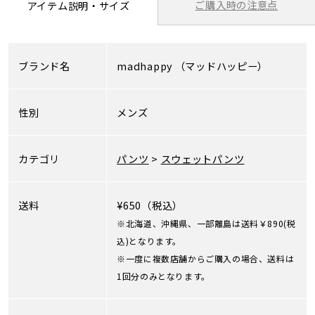
ご購入時の注意点
アイテム説明・サイズ
ブランド名
madhappy
（マッドハッピー）
性別
メンズ
カテゴリ
パンツ
>
スウェットパンツ
送料
¥650（税込）
※北海道、沖縄県、一部離島は送料￥890(税
込)となります。
※一度に複数店舗からご購入の場合、送料は
1回分のみとなります。