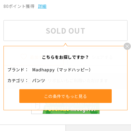
80ポイント獲得
詳細
SOLD OUT
追加する
シェアする
こちらをお探しですか？
ブランド
Madhappy（マッドハッピー）
カテゴリ
パンツ
分割・リボ払いもご利用いただけます
この条件でもっと見る