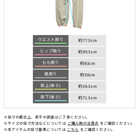
ウエスト周り
約77.5cm
ヒップ周り
約99.5cm
もも周り
約63cm
裾周り
約30cm
股上(後ろ)
約36.5cm
股下(後ろ)
約71.5cm
※採寸の都合上、若干の誤差はご了承ください。
※サイズの採寸方法などについては
ご購入時の注意点
をご確認ください。
※本アイテムの採寸基準については
こちら
をご確認ください。