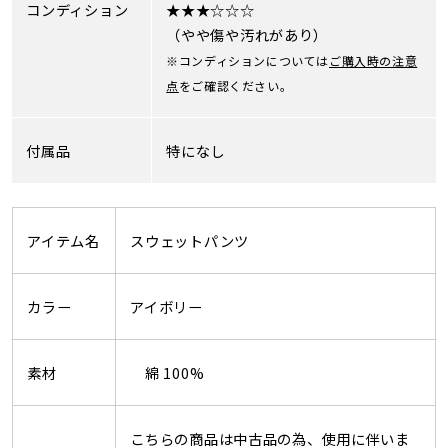
コンディション
★★★☆☆☆
（やや傷や汚れがあり）
※コンディションについては
ご購入時の注意
点
をご確認ください。
付属品
特になし
アイテム名
スウェットパンツ
カラー
アイボリー
素材
綿 100%
こちらの商品は中古品の為、使用に伴いま