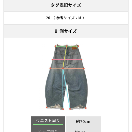
タグ表記サイズ
26 （ 参考サイズ：M ）
計測サイズ
ウエスト周り
約70cm
ヒップ周り