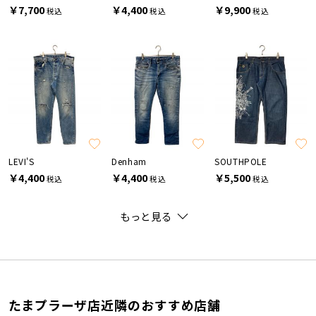
￥7,700
￥4,400
￥9,900
税込
税込
税込
LEVI'S
Denham
SOUTHPOLE
￥4,400
￥4,400
￥5,500
税込
税込
税込
もっと見る
たまプラーザ店近隣のおすすめ店舗