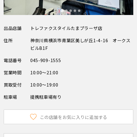
出品店舗
トレファクスタイルたまプラーザ店
住所
神奈川県横浜市青葉区美しが丘1-4-16 オークス
ビルB1F
電話番号
045-909-1555
営業時間
10:00～21:00
買取受付
10:00～19:00
駐車場
提携駐車場有り
この店舗をお気に入りに追加する