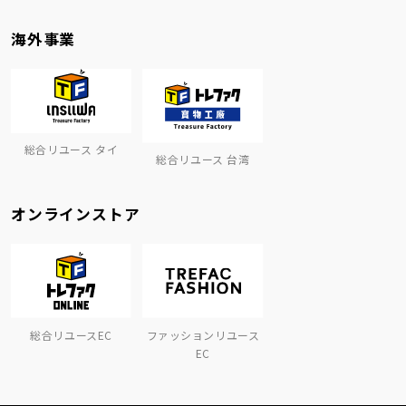
海外事業
総合リユース タイ
総合リユース 台湾
オンラインストア
総合リユースEC
ファッションリユース
EC