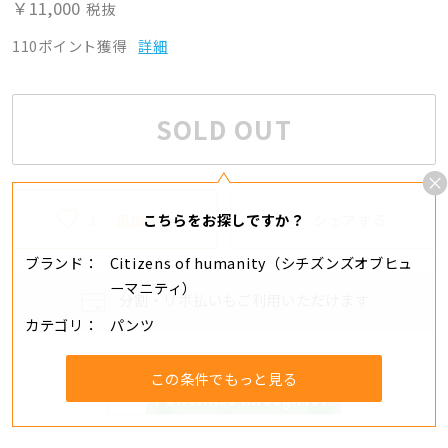
￥11,000
税抜
110ポイント獲得
詳細
SOLD OUT
1
追加する
シェアする
こちらをお探しですか？
ブランド
Citizens of humanity（シチズンズオブヒュ
ーマニティ）
分割・リボ払いもご利用いただけます
カテゴリ
パンツ
この条件でもっと見る