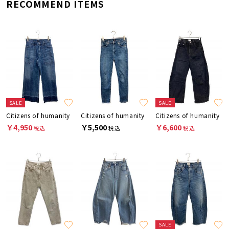
RECOMMEND ITEMS
SALE
SALE
Citizens of humanity
Citizens of humanity
Citizens of humanity
￥4,950
￥5,500
￥6,600
税込
税込
税込
SALE