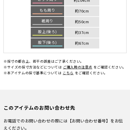
約104cm
もも周り
約70cm
裾周り
約50cm
股上(後ろ)
約37cm
股下(後ろ)
約67cm
※採寸の都合上、若干の誤差はご了承ください。
※サイズの採寸方法などについては
ご購入時の注意点
をご確認ください。
※本アイテムの採寸基準については
こちら
をご確認ください。
このアイテムのお問い合わせ先
お電話でのお問い合わせの際には【お問い合わせ番号】をお伝
えください。