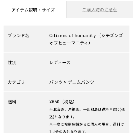
ご購入時の注意点
アイテム説明・サイズ
ブランド名
Citizens of humanity
（シチズンズ
オブヒューマニティ）
性別
レディース
カテゴリ
パンツ
>
デニムパンツ
送料
¥650（税込）
※北海道、沖縄県、一部離島は送料￥890(税
込)となります。
※一度に複数店舗からご購入の場合、送料は
1回分のみとなります。