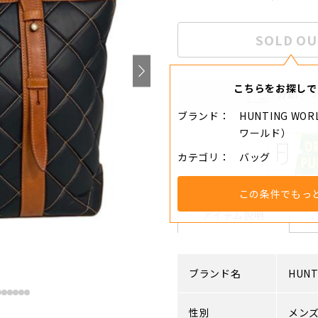
SOLD OU
こちらをお探しで
分割・
ブランド
HUNTING W
ワールド）
カテゴリ
バッグ
この条件でもっ
アイテム説明
ブランド名
HUNT
性別
メン