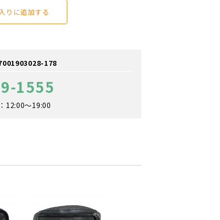
入りに追加する
1903028-178
09-1555
2:00～19:00