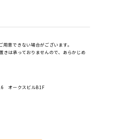
ご用意できない場合がございます。
置きは承っておりませんので、あらかじめ
16 オークスビルB1F