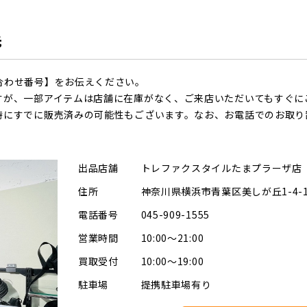
先
合わせ番号】をお伝えください。
すが、一部アイテムは店舗に在庫がなく、ご来店いただいてもすぐに
時にすでに販売済みの可能性もございます。なお、お電話でのお取り
出品店舗
トレファクスタイルたまプラーザ店
住所
神奈川県横浜市青葉区美しが丘1-4-
電話番号
045-909-1555
営業時間
10:00～21:00
買取受付
10:00～19:00
駐車場
提携駐車場有り