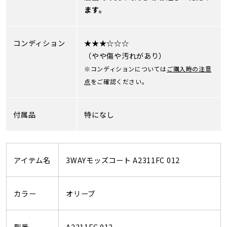
ます。
コンディション
★★★☆☆☆
（やや傷や汚れがあり）
※コンディションについては
ご購入時の注意
点
をご確認ください。
付属品
特になし
アイテム名
3WAYモッズコート A2311FC 012
カラー
オリーブ
型番
A2311FC 012