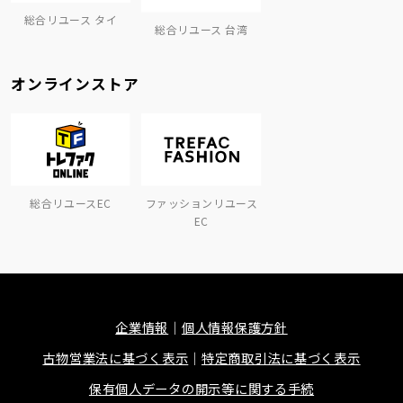
総合リユース タイ
総合リユース 台湾
オンラインストア
総合リユースEC
ファッションリユース
EC
企業情報
個人情報保護方針
古物営業法に基づく表示
特定商取引法に基づく表示
保有個人データの開示等に関する手続