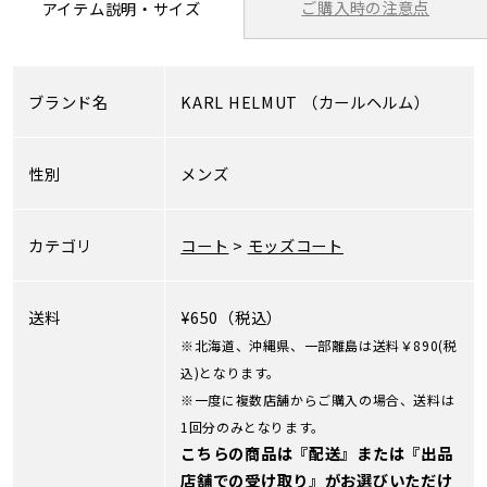
ご購入時の注意点
アイテム説明・サイズ
ブランド名
KARL HELMUT
（カールヘルム）
性別
メンズ
カテゴリ
コート
>
モッズコート
送料
¥650（税込）
※北海道、沖縄県、一部離島は送料￥890(税
込)となります。
※一度に複数店舗からご購入の場合、送料は
1回分のみとなります。
こちらの商品は『配送』または『出品
店舗での受け取り』がお選びいただけ