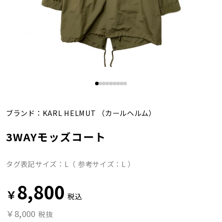
ブランド：
KARL HELMUT
（カールヘルム）
3WAYモッズコート
タグ表記サイズ：L（ 参考サイズ：L ）
8,800
￥
税込
￥8,000
税抜