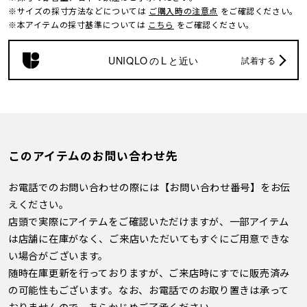
※サイズの採寸方法などについては
ご購入時の注意点
をご確認ください。
※本アイテムの採寸基準については
こちら
をご確認ください。
UNIQLO
の
L
と近い
試着する
このアイテムのお問い合わせ先
お電話でのお問い合わせの際には【お問い合わせ番号】をお伝
えください。
店頭で実際にアイテムをご確認いただけますが、一部アイテム
は店舗に在庫がなく、ご来店いただいてもすぐにご用意できな
い場合がございます。
随時在庫更新を行っておりますが、ご来店時にすでに販売済み
の可能性もございます。なお、お電話でのお取り置きは承って
おりませんので、あらかじめご了承ください。