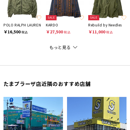
SALE
SALE
POLO RALPH LAUREN
KARDO
Rebuild by Needles
￥16,500
￥27,500
￥11,000
税込
税込
税込
もっと見る
たまプラーザ店近隣のおすすめ店舗