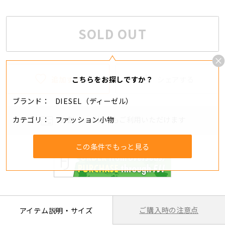
SOLD OUT
追加する
シェアする
こちらをお探しですか？
ブランド
DIESEL（ディーゼル）
カテゴリ
ファッション小物
分割・リボ払いもご利用いただけます
この条件でもっと見る
ご購入時の注意点
アイテム説明・サイズ