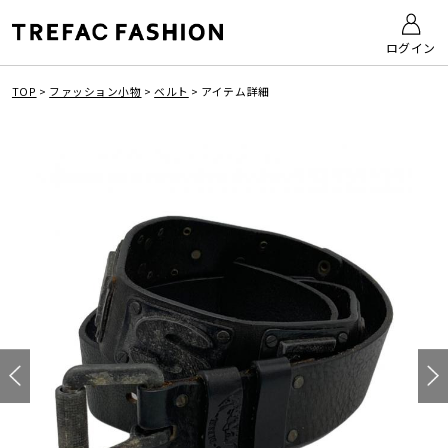
ログイン
TOP
>
ファッション小物
>
ベルト
>
アイテム詳細