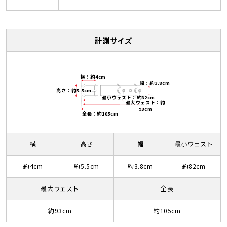
計測サイズ
横：約4cm
幅：約3.8cm
高さ：約5.5cm
最小ウェスト：約82cm
最大ウェスト：約
93cm
全長：約105cm
横
高さ
幅
最小ウェスト
約4cm
約5.5cm
約3.8cm
約82cm
最大ウェスト
全長
約93cm
約105cm