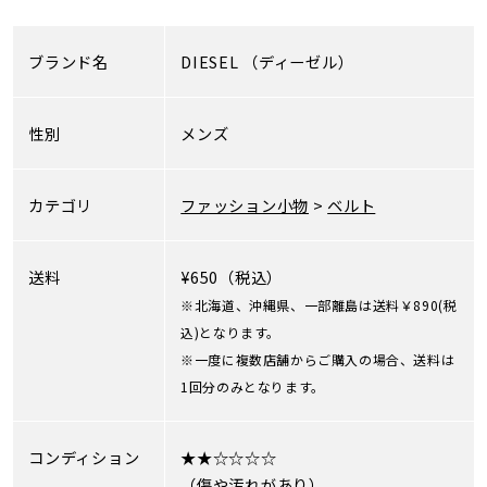
ブランド名
DIESEL
（ディーゼル）
性別
メンズ
カテゴリ
ファッション小物
>
ベルト
送料
¥650（税込）
※北海道、沖縄県、一部離島は送料￥890(税
込)となります。
※一度に複数店舗からご購入の場合、送料は
1回分のみとなります。
コンディション
★★☆☆☆☆
（傷や汚れがあり）