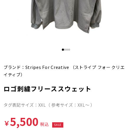
ブランド：
Stripes For Creative
（ストライプ フォー クリエ
イティブ）
ロゴ刺繍フリーススウェット
タグ表記サイズ：XXL（ 参考サイズ：XXL～ ）
5,500
￥
税込
SALE