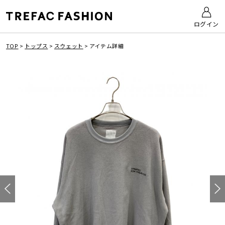
ログイン
TOP
>
トップス
>
スウェット
>
アイテム詳細