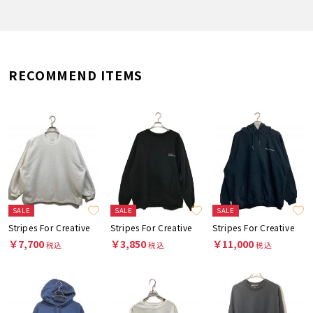
RECOMMEND ITEMS
SALE
SALE
SALE
Stripes For Creative
Stripes For Creative
Stripes For Creative
￥7,700
￥3,850
￥11,000
税込
税込
税込