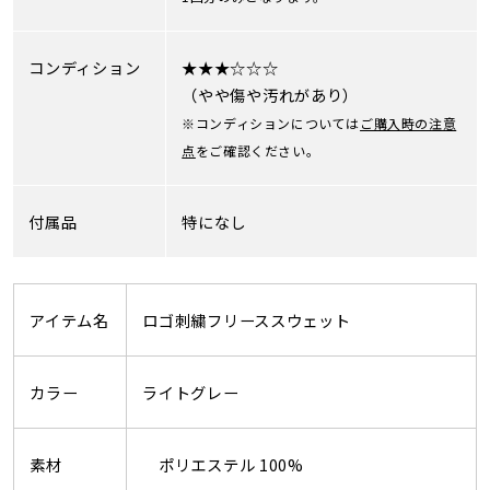
コンディション
★★★☆☆☆
（やや傷や汚れがあり）
※コンディションについては
ご購入時の注意
点
をご確認ください。
付属品
特になし
アイテム名
ロゴ刺繍フリーススウェット
カラー
ライトグレー
素材
ポリエステル 100%