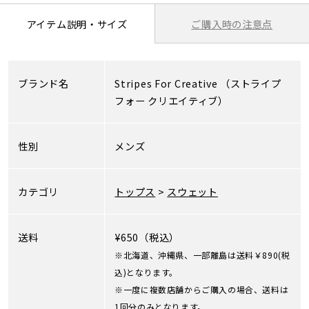
ご購入時の注意点
アイテム説明・サイズ
ブランド名
Stripes For Creative
（ストライプ
フォー クリエイティブ）
性別
メンズ
カテゴリ
トップス
>
スウェット
送料
¥650（税込）
※北海道、沖縄県、一部離島は送料￥890(税
込)となります。
※一度に複数店舗からご購入の場合、送料は
1回分のみとなります。