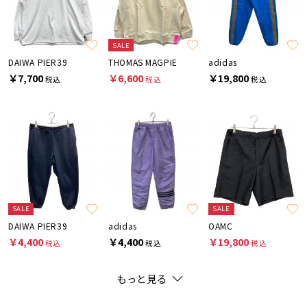
SALE
DAIWA PIER39
THOMAS MAGPIE
adidas
￥7,700
￥6,600
￥19,800
税込
税込
税込
SALE
SALE
DAIWA PIER39
adidas
OAMC
￥4,400
￥4,400
￥19,800
税込
税込
税込
もっと見る