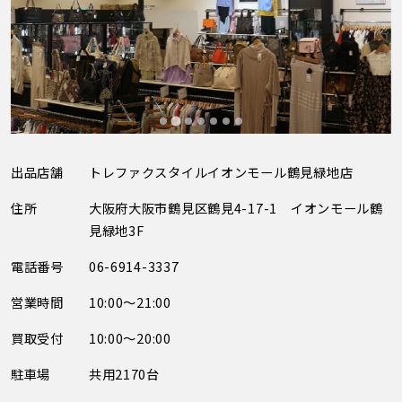
出品店舗
トレファクスタイルイオンモール鶴見緑地店
住所
大阪府大阪市鶴見区鶴見4-17-1 イオンモール鶴
見緑地3F
電話番号
06-6914-3337
営業時間
10:00～21:00
買取受付
10:00～20:00
駐車場
共用2170台