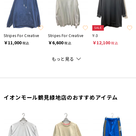
SALE
Stripes For Creative
Stripes For Creative
Y-3
￥11,000
￥6,600
￥12,100
税込
税込
税込
もっと見る
イオンモール鶴見緑地店のおすすめアイテム