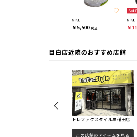
SALE
SAL
NIKE
NIKE
NIKE
￥60,500
￥5,500
￥11
税込
税込
目白店近隣のおすすめ店舗
トレファクスタイル早稲田店
この店舗のアイテムを見る