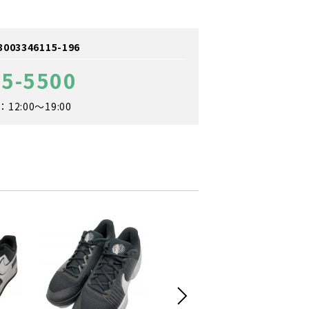
3346115-196
65-5500
2:00～19:00