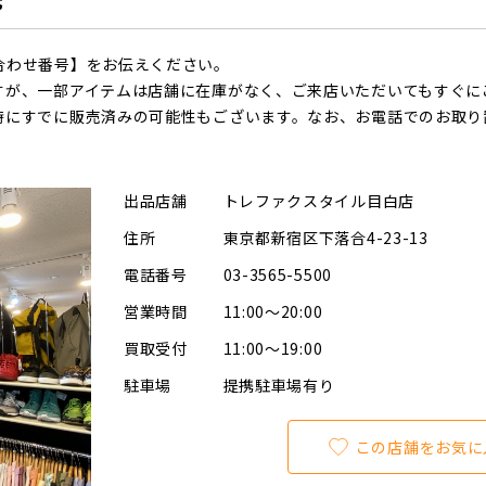
合わせ番号】をお伝えください。
すが、一部アイテムは店舗に在庫がなく、ご来店いただいてもすぐに
時にすでに販売済みの可能性もございます。なお、お電話でのお取り
出品店舗
トレファクスタイル目白店
住所
東京都新宿区下落合4-23-13
電話番号
03-3565-5500
営業時間
11:00～20:00
買取受付
11:00～19:00
駐車場
提携駐車場有り
この店舗をお気に