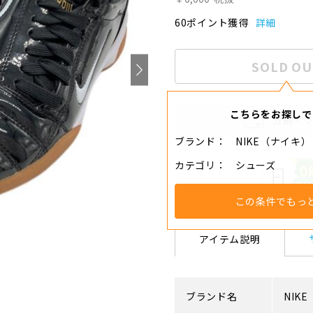
60ポイント獲得
詳細
SOLD OU
こちらをお探しで
分割・
ブランド
NIKE（ナイキ）
カテゴリ
シューズ
この条件でもっ
アイテム説明
ブランド名
NIKE