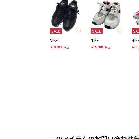
SALE
SALE
SA
NIKE
NIKE
NIK
￥4,400
￥4,400
￥5,
税込
税込
このアイテムのお問い合わせ