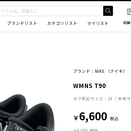
店舗
ブランドリスト
カテゴリリスト
マイリスト
ブランド：
NIKE
（ナイキ）
WMNS T90
タグ表記サイズ：24（ 参考サ
6,600
￥
税込
￥6,000
税抜