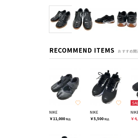
RECOMMEND ITEMS
おすすめ関
SA
NIKE
NIKE
NIK
￥11,000
￥5,500
￥4,
税込
税込