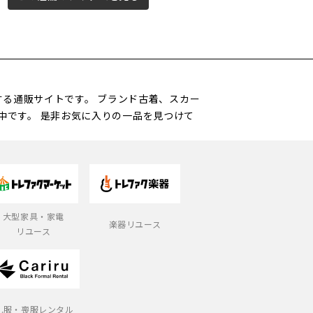
営する通販サイトです。 ブランド古着、スカー
中です。 是非お気に入りの一品を見つけて
大型家具・家電
楽器リユース
リユース
礼服・喪服レンタル