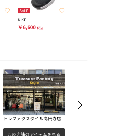
SALE
SALE
NIKE
NIKE
NIKE
￥6,600
￥8,800
￥7,70
税込
税込
トレファクスタイル高円寺店
トレファクスタイル高円寺3号
店
この店舗のアイテムを見る
この店舗のアイテムを見る