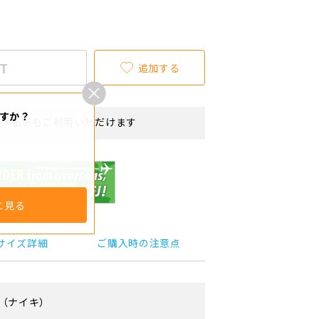
T
追加する
すか？
リボ払いもご利用いただけます
と見る
サイズ詳細
ご購入時の注意点
（ナイキ）