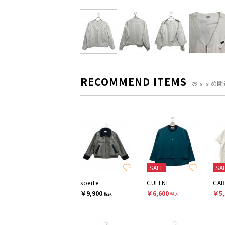
RECOMMEND ITEMS
おすすめ関
SALE
SA
soerte
CULLNI
CA
￥9,900
￥6,600
￥5,
税込
税込