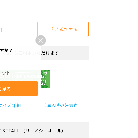
T
追加する
すか？
リボ払いもご利用いただけます
ケット
と見る
サイズ詳細
ご購入時の注意点
×
SEEALL
（リー×シーオール）