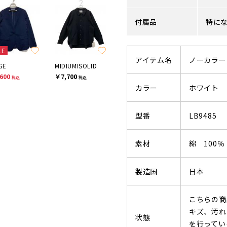
付属品
特に
LE
アイテム名
ノーカラー
GE
MIDIUMISOLID
600
￥7,700
税込
税込
カラー
ホワイト
型番
LB9485
素材
綿 100％
製造国
日本
こちらの商
キズ、汚れ
状態
を行ってい