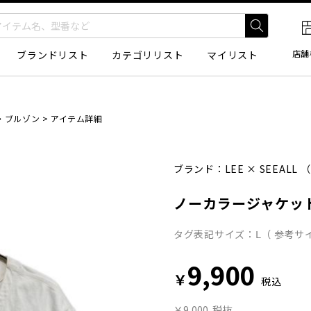
店舗
ブランドリスト
カテゴリリスト
マイリスト
・ブルゾン
>
アイテム詳細
ブランド：
LEE
×
SEEALL
（
ノーカラージャケッ
タグ表記サイズ：Ⅼ（ 参考サイ
9,900
￥
税込
￥9,000
税抜