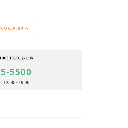
入りに追加する
3331012-196
65-5500
2:00～19:00