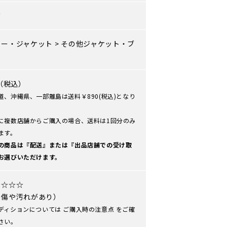
ズ
ター・ジャケット
>
その他ジャケット・ブ
ン
0（税込）
道、沖縄県、一部離島は送料￥890(税込)となり
に複数店舗からご購入の場合、送料は1回分のみ
ます。
の商品は『配送』または『出品店舗での受け取
お選びいただけます。
★☆☆☆
や傷や汚れがあり）
ディションについては
ご購入時の注意点
をご確
さい。