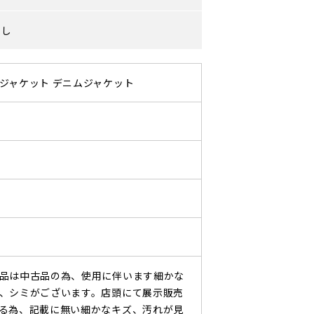
なし
ジャケット デニムジャケット
品は中古品の為、使用に伴います細かな
、シミがございます。店頭にて展示販売
る為、記載に無い細かなキズ、汚れが見