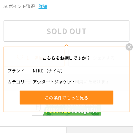
50ポイント獲得
詳細
SOLD OUT
1
追加する
シェアする
こちらをお探しですか？
ブランド
NIKE（ナイキ）
カテゴリ
アウター・ジャケット
分割・リボ払いもご利用いただけます
この条件でもっと見る