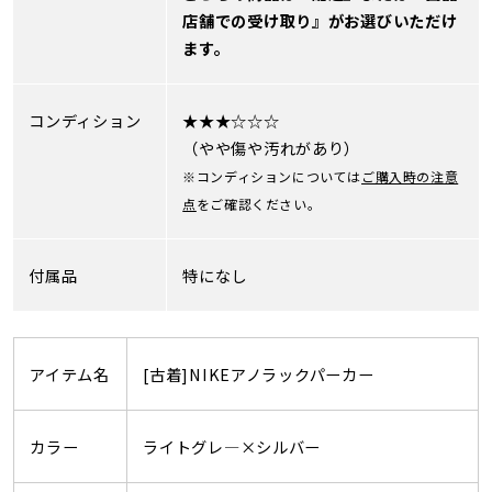
店舗での受け取り』がお選びいただけ
ます。
コンディション
★★★☆☆☆
（やや傷や汚れがあり）
※コンディションについては
ご購入時の注意
点
をご確認ください。
付属品
特になし
アイテム名
[古着]NIKEアノラックパーカー
カラー
ライトグレ―×シルバー