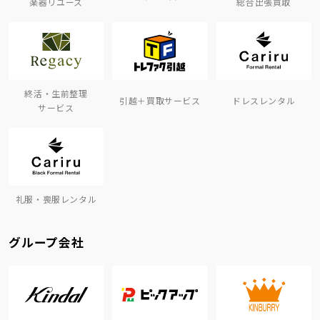
楽器リユース
総合出張買取
終活・生前整理
引越＋買取サービス
ドレスレンタル
サービス
礼服・喪服レンタル
グループ会社