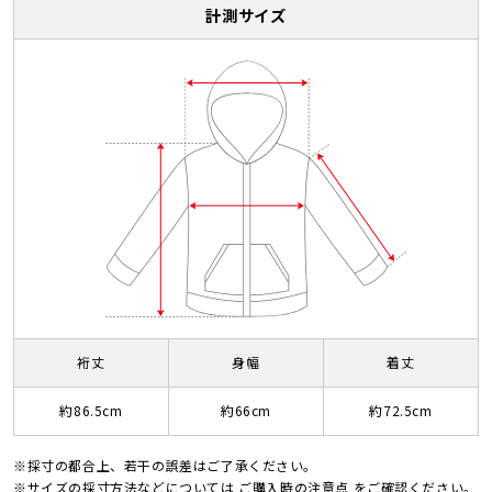
計測サイズ
裄丈
身幅
着丈
約86.5cm
約66cm
約72.5cm
※採寸の都合上、若干の誤差はご了承ください。
※サイズの採寸方法などについては
ご購入時の注意点
をご確認ください。