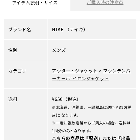
ご購入時の注意点
アイテム説明・サイズ
ブランド名
NIKE
（ナイキ）
性別
メンズ
カテゴリ
アウター・ジャケット
>
マウンテンパ
ーカー/ナイロンジャケット
送料
¥650（税込）
※北海道、沖縄県、一部離島は送料￥890(税
込)となります。
※一度に複数店舗からご購入の場合、送料は
1回分のみとなります。
こちらの商品は『配送』または『出品