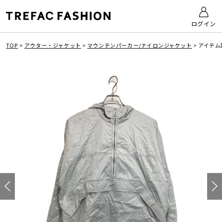
ログイン
TOP
>
アウター・ジャケット
>
マウンテンパーカー/ナイロンジャケット
>
アイテム