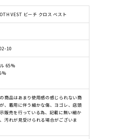
LOTH VEST ビーチ クロス ベスト
02-10
 65%
5%
の商品はあまり使用感の感じられない商
が、着用に伴う細かな傷、ヨゴレ、店頭
示販売を行っている為、記載に無い細か
、汚れが見受けられる場合がございま