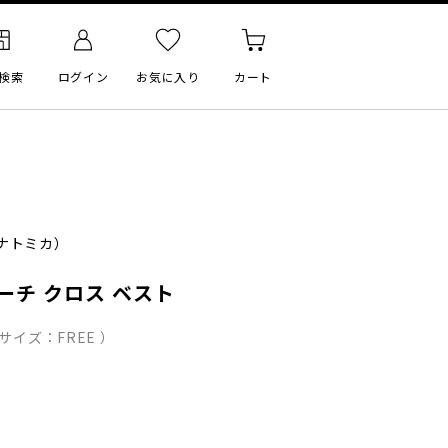
検索
ログイン
お気に入り
カート
ナトミカ）
 ビーチ クロス ベスト
サイズ：FREE ）