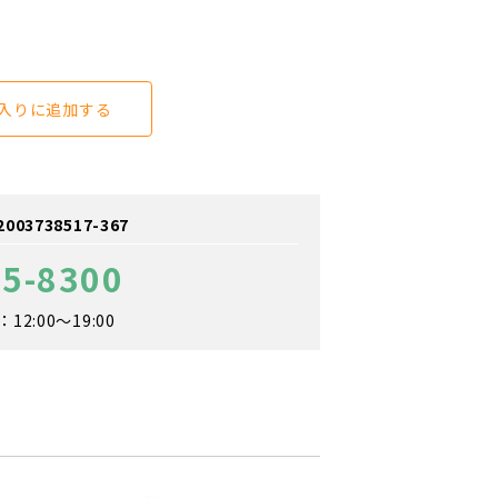
入りに追加する
3738517-367
85-8300
2:00～19:00