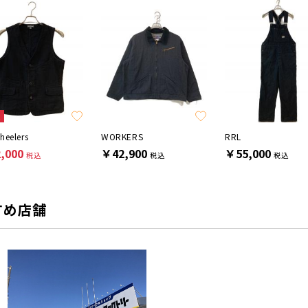
E
heelers
WORKERS
RRL
,000
￥42,900
￥55,000
税込
税込
税込
すめ店舗