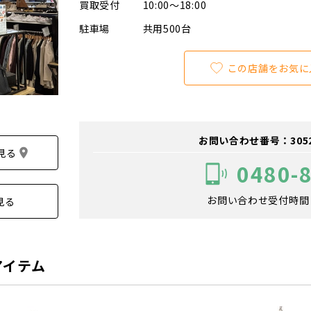
買取受付
10:00～18:00
駐車場
共用500台
この店舗をお気に
お問い合わせ番号：305200
見る
0480-
お問い合わせ受付時間：1
見る
アイテム