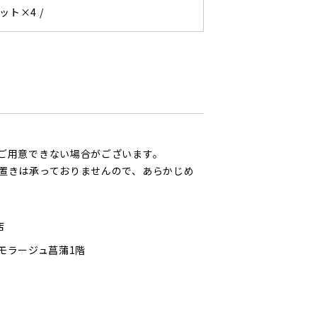
ット×4 /
ご用意できない場合がございます。
置きは承っておりませんので、あらかじめ
店
 モラージュ菖蒲1階