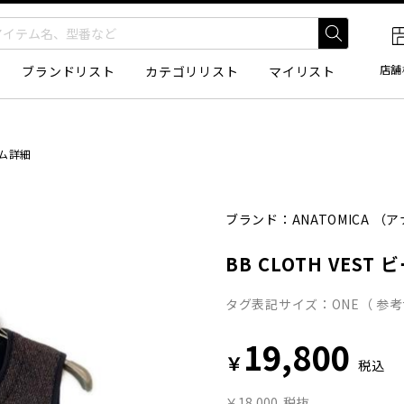
店舗
ブランドリスト
カテゴリリスト
マイリスト
ム詳細
ブランド：
ANATOMICA
（ア
BB CLOTH VEST
タグ表記サイズ：ONE（ 参考
19,800
￥
税込
￥18,000
税抜