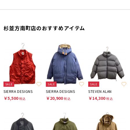
杉並方南町店のおすすめアイテム
SALE
SALE
SALE
SIERRA DESIGNS
SIERRA DESIGNS
STEVEN ALAN
￥5,500
￥20,900
￥14,300
税込
税込
税込