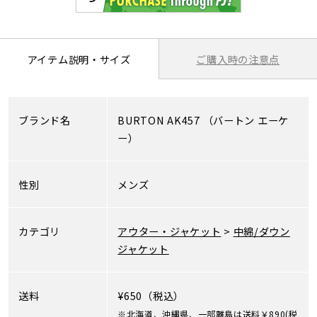
ご購入時の注意点
アイテム説明・サイズ
ブランド名
BURTON AK457
（バートン エーケ
ー）
性別
メンズ
カテゴリ
アウター・ジャケット
>
中綿/ダウン
ジャケット
送料
¥650（税込）
※北海道、沖縄県、一部離島は送料￥890(税