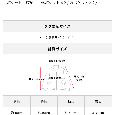
ポケット・収納
外ポケット×2 /
内ポケット×2 /
タグ表記サイズ
XL （ 参考サイズ：XL ）
計測サイズ
肩幅：約48cm
袖丈：約
身幅：約56cm
着丈：約73cm
71cm
肩幅
身幅
袖丈
着丈
約48cm
約56cm
約71cm
約73cm