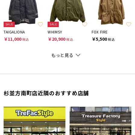
SALE
SALE
TAIGALIONA
WHIMSY
FOX FIRE
￥11,000
￥20,900
￥5,500
税込
税込
税込
もっと見る
杉並方南町店近隣のおすすめ店舗