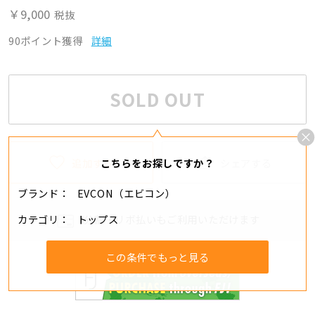
￥9,000
税抜
90ポイント獲得
詳細
SOLD OUT
追加する
シェアする
こちらをお探しですか？
ブランド
EVCON（エビコン）
カテゴリ
トップス
分割・リボ払いもご利用いただけます
この条件でもっと見る