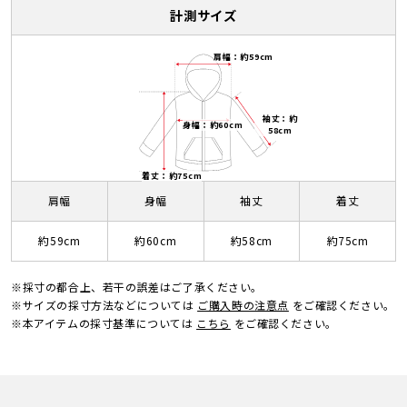
計測サイズ
肩幅：約59cm
袖丈：約
身幅：約60cm
58cm
着丈：約75cm
肩幅
身幅
袖丈
着丈
約59cm
約60cm
約58cm
約75cm
※採寸の都合上、若干の誤差はご了承ください。
※サイズの採寸方法などについては
ご購入時の注意点
をご確認ください。
※本アイテムの採寸基準については
こちら
をご確認ください。