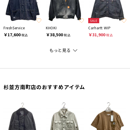
SALE
FreshService
KHOKI
Carhartt WIP
￥17,600
￥38,500
￥31,900
税込
税込
税込
もっと見る
杉並方南町店のおすすめアイテム