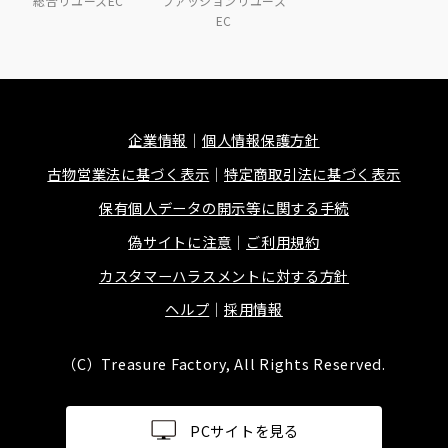
総合リユースEC
ファッションリユース
EC
企業情報
個人情報保護方針
古物営業法に基づく表示
特定商取引法に基づく表示
保有個人データの開示等に関する手続
偽サイトに注意
ご利用規約
カスタマーハラスメントに対する方針
ヘルプ
採用情報
（C）Treasure Factory, All Rights Reserved.
PCサイトを見る