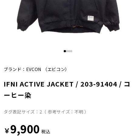
ブランド：
EVCON
（エビコン）
IFNI ACTIVE JACKET / 203-91404 / コ
ーヒー染
タグ表記サイズ：2（ 参考サイズ：不明 ）
9,900
￥
税込