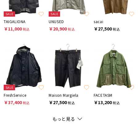
SALE
SALE
TAIGALIONA
UNUSED
sacai
￥11,000
￥20,900
￥27,500
税込
税込
税込
SALE
FreshService
Maison Margiela
FACETASM
￥37,400
￥27,500
￥13,200
税込
税込
税込
もっと見る