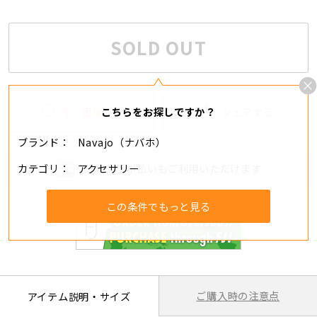
SOLD OUT
4
追加する
シェアする
こちらをお探しですか？
ブランド
Navajo（ナバホ）
カテゴリ
アクセサリー
分割・リボ払いもご利用いただけます
この条件でもっと見る
ご購入時の注意点
アイテム説明・サイズ