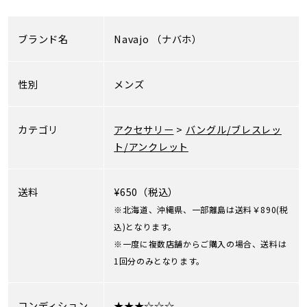
ブランド名
Navajo
（ナバホ）
性別
メンズ
カテゴリ
アクセサリー
>
バングル/ブレスレッ
ト/アンクレット
送料
¥650（税込）
※北海道、沖縄県、一部離島は送料￥890(税
込)となります。
※一度に複数店舗からご購入の場合、送料は
1回分のみとなります。
コンディション
★★★☆☆☆