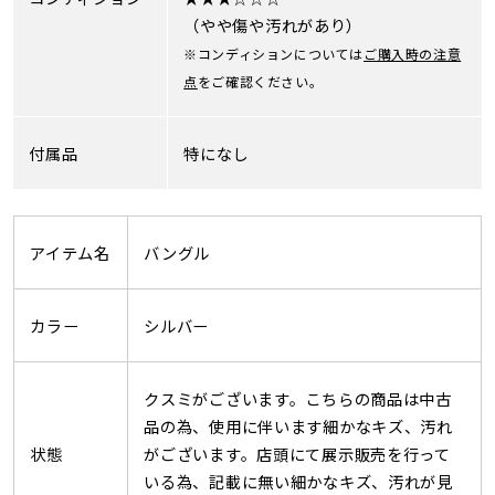
（やや傷や汚れがあり）
※コンディションについては
ご購入時の注意
点
をご確認ください。
付属品
特になし
アイテム名
バングル
カラー
シルバー
クスミがございます。こちらの商品は中古
品の為、使用に伴います細かなキズ、汚れ
状態
がございます。店頭にて展示販売を行って
いる為、記載に無い細かなキズ、汚れが見