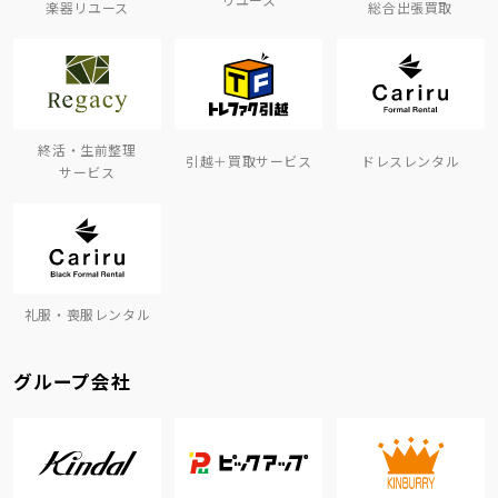
楽器リユース
総合出張買取
終活・生前整理
引越＋買取サービス
ドレスレンタル
サービス
礼服・喪服レンタル
グループ会社