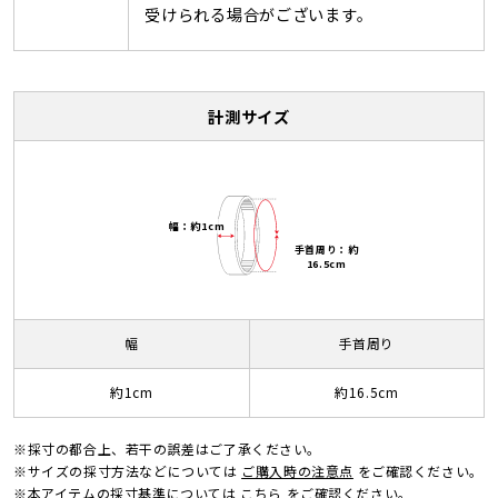
受けられる場合がございます。
計測サイズ
幅：約1cm
手首周り：約
16.5cm
幅
手首周り
約1cm
約16.5cm
※採寸の都合上、若干の誤差はご了承ください。
※サイズの採寸方法などについては
ご購入時の注意点
をご確認ください。
※本アイテムの採寸基準については
こちら
をご確認ください。