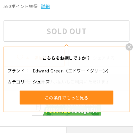
590ポイント獲得
詳細
SOLD OUT
4
追加する
シェアする
こちらをお探しですか？
ブランド
Edward Green（エドワードグリーン）
カテゴリ
シューズ
分割・リボ払いもご利用いただけます
この条件でもっと見る