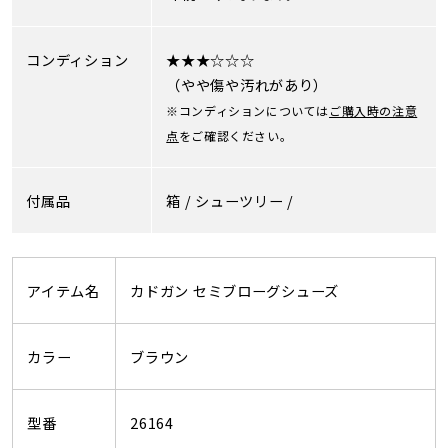
コンディション
★★★☆☆☆
（やや傷や汚れがあり）
※コンディションについては
ご購入時の注意
点
をご確認ください。
付属品
箱 /
シューツリー /
アイテム名
カドガン セミブローグシューズ
カラー
ブラウン
型番
26164