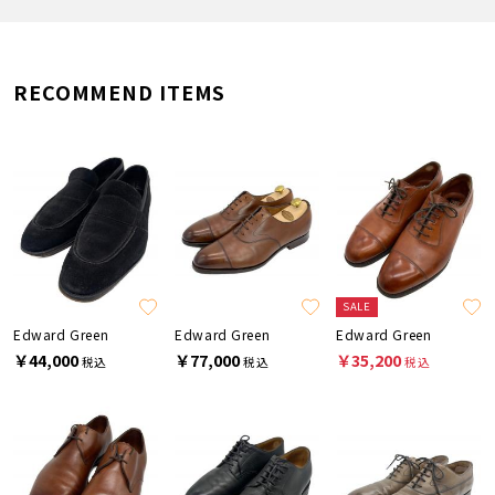
RECOMMEND ITEMS
SALE
Edward Green
Edward Green
Edward Green
￥44,000
￥77,000
￥35,200
税込
税込
税込