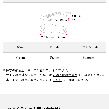
全高：約
9cm
ヒール：約2cm
アウトソール：約30cm
全高
ヒール
アウトソール
約9cm
約2cm
約30cm
※採寸の都合上、若干の誤差はご了承ください。
※サイズの採寸方法などについては
ご購入時の注意点
をご確認ください。
※本アイテムの採寸基準については
こちら
をご確認ください。
このアイテムのお問い合わせ先