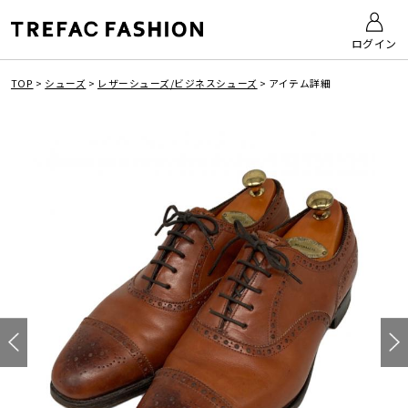
ログイン
TOP
>
シューズ
>
レザーシューズ/ビジネスシューズ
>
アイテム詳細