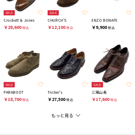
SALE
SALE
Crockett & Jones
CHURCH'S
ENZO BONAFE
￥28,600
￥12,100
￥9,900
税込
税込
税込
SALE
SALE
PARABOOT
Tricker's
三陽山長
￥18,700
￥27,500
￥17,600
税込
税込
税込
もっと見る