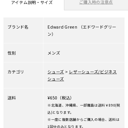
ご購入時の注意点
アイテム説明・サイズ
ブランド名
Edward Green
（エドワードグリー
ン）
性別
メンズ
カテゴリ
シューズ
>
レザーシューズ/ビジネス
シューズ
送料
¥650（税込）
※北海道、沖縄県、一部離島は送料￥890(税
込)となります。
※一度に複数店舗からご購入の場合、送料は
1回分のみとなります。