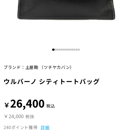
ブランド：
土屋鞄
（ツチヤカバン）
ウルバーノ シティトートバッグ
26,400
￥
税込
￥24,000
税抜
240ポイント獲得
詳細