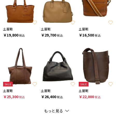
土屋鞄
土屋鞄
土屋鞄
￥19,800
￥29,700
￥16,500
税込
税込
税込
SALE
SALE
土屋鞄
土屋鞄
土屋鞄
￥25,300
￥26,400
￥22,000
税込
税込
税込
もっと見る