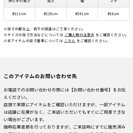
持ち手の長さ
高さ
幅
マチ
約11cm
約28cm
約41cm
約6cm
※採寸の都合上、若干の誤差はご了承ください。
※サイズの採寸方法などについては
ご購入時の注意点
をご確認ください。
※本アイテムの採寸基準については
こちら
をご確認ください。
このアイテムのお問い合わせ先
お電話でのお問い合わせの際には【お問い合わせ番号】をお伝
えください。
店頭で実際にアイテムをご確認いただけますが、一部アイテム
は店舗に在庫がなく、ご来店いただいてもすぐにご用意できな
い場合がございます。
随時在庫更新を行っておりますが、ご来店時にすでに販売済み