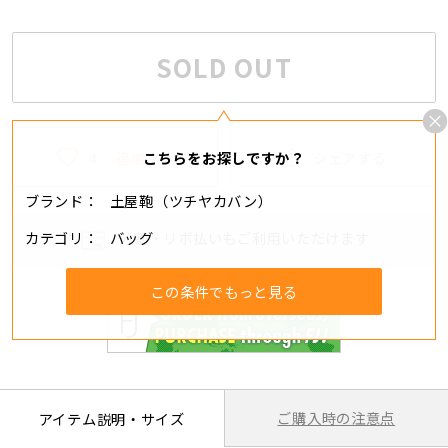
SOLD OUT
4
追加する
シェアする
こちらをお探しですか？
ブランド
土屋鞄（ツチヤカバン）
カテゴリ
バッグ
分割・リボ払いもご利用いただけます
この条件でもっと見る
ご購入時の注意点
アイテム説明・サイズ