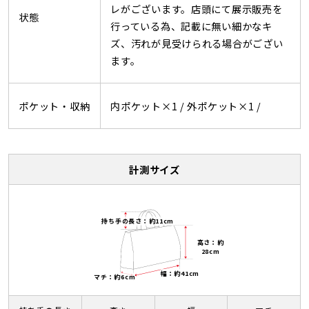
レがございます。店頭にて展示販売を
状態
行っている為、記載に無い細かなキ
ズ、汚れが見受けられる場合がござい
ます。
ポケット・収納
内ポケット×1 /
外ポケット×1 /
計測サイズ
持ち手の長さ：約11cm
高さ：約
28cm
幅：約41cm
マチ：約6cm