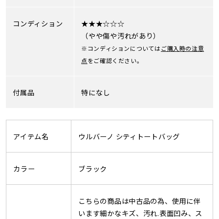
コンディション
★★★☆☆☆
（やや傷や汚れがあり）
※コンディションについては
ご購入時の注意
点
をご確認ください。
付属品
特になし
アイテム名
ウルバーノ シティトートバッグ
カラー
ブラック
こちらの商品は中古品の為、使用に伴
います細かなキズ、汚れ.表面凹み、ス