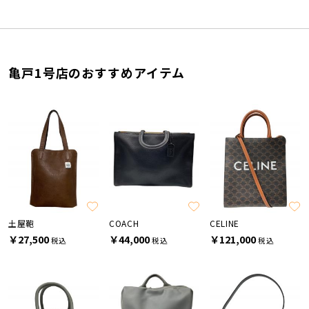
亀戸1号店のおすすめアイテム
土屋鞄
COACH
CELINE
￥27,500
￥44,000
￥121,000
税込
税込
税込