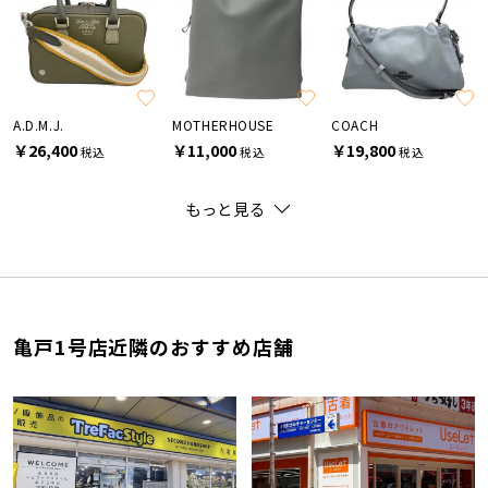
A.D.M.J.
MOTHERHOUSE
COACH
￥26,400
￥11,000
￥19,800
税込
税込
税込
もっと見る
亀戸1号店近隣のおすすめ店舗