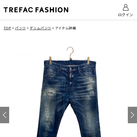
ログイン
TOP
>
パンツ
>
デニムパンツ
>
アイテム詳細