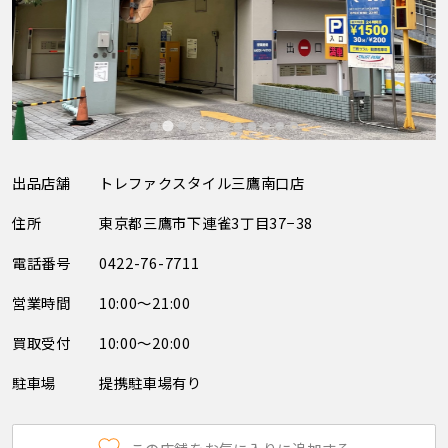
出品店舗
トレファクスタイル三鷹南口店
住所
東京都三鷹市下連雀3丁目37−38
電話番号
0422-76-7711
営業時間
10:00～21:00
買取受付
10:00～20:00
駐車場
提携駐車場有り