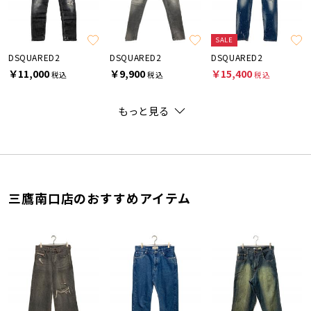
SALE
DSQUARED2
DSQUARED2
DSQUARED2
￥11,000
￥9,900
￥15,400
税込
税込
税込
もっと見る
三鷹南口店のおすすめアイテム