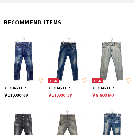
RECOMMEND ITEMS
SALE
SALE
DSQUARED2
DSQUARED2
DSQUARED2
￥11,000
￥11,000
￥8,800
税込
税込
税込