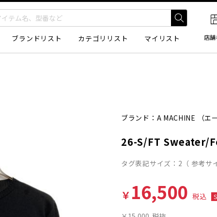
店舗
ブランドリスト
カテゴリリスト
マイリスト
ブランド：
A MACHINE
（エ
26-S/FT Sweater/F
タグ表記サイズ：2（ 参考サ
16,500
￥
税込
￥15,000
税抜