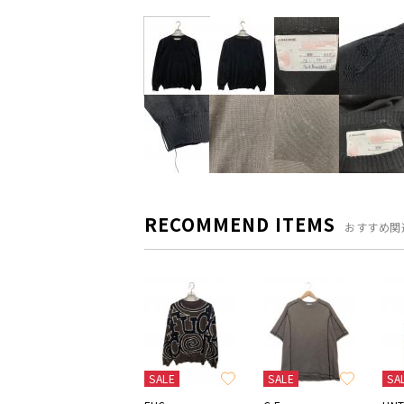
RECOMMEND ITEMS
おすすめ関
SALE
SALE
SA