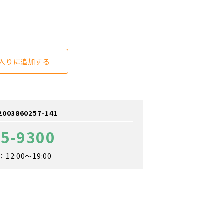
入りに追加する
3860257-141
85-9300
2:00～19:00