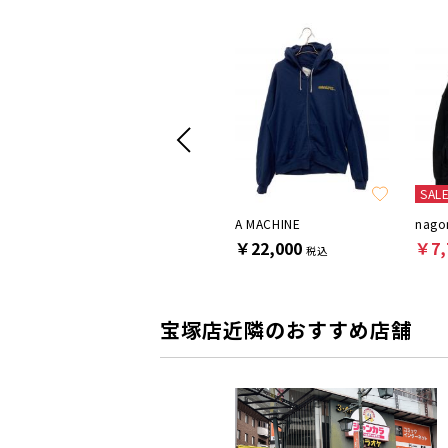
SAL
SUPREME
A MACHINE
nago
￥16,500
￥22,000
￥7,
税込
税込
宝塚店近隣のおすすめ店舗