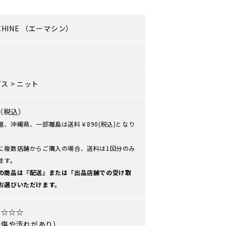
CHINE
（エーマシン）
ズ
プス
>
ニット
0（税込）
道、沖縄県、一部離島は送料￥890(税込)となり
に複数店舗からご購入の場合、送料は1回分のみ
ます。
の商品は『配送』または『出品店舗での受け取
お選びいただけます。
★☆☆☆
や傷や汚れがあり）