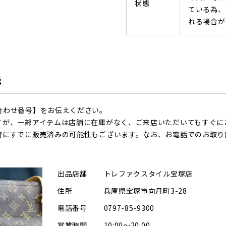
状態
ている為、
れる場合が
先
合わせ番号】をお伝えください。
すが、一部アイテムは店舗に在庫がなく、ご来店いただいてもすぐに
時にすでに販売済みの可能性もございます。なお、お電話でのお取り
出品店舗
トレファクスタイル宝塚店
住所
兵庫県宝塚市向月町3-28
電話番号
0797-85-9300
営業時間
10:00～20:00