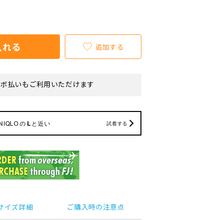
入れる
追加する
リボ払いもご利用いただけます
NIQLO
の
L
と近い
試着する
サイズ詳細
ご購入時の注意点