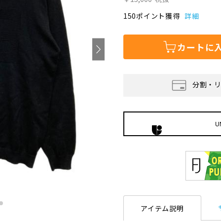
150ポイント獲得
詳細
カートに
分割・
U
アイテム説明