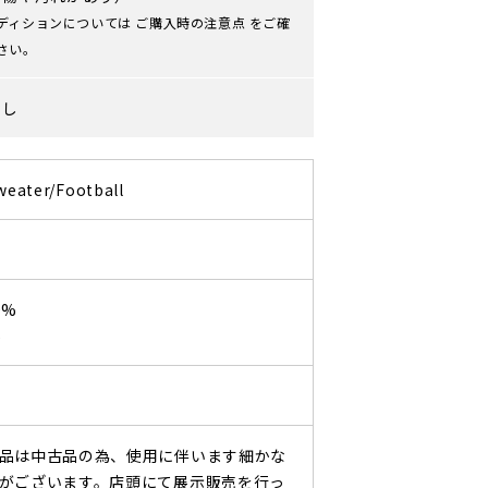
ディションについては
ご購入時の注意点
をご確
さい。
なし
weater/Football
0%
%
品は中古品の為、使用に伴います細かな
がございます。店頭にて展示販売を行っ