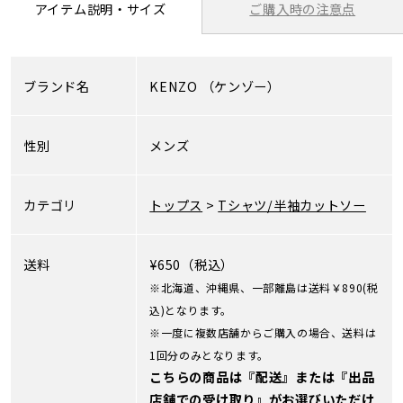
ご購入時の注意点
アイテム説明・サイズ
ブランド名
KENZO
（ケンゾー）
性別
メンズ
カテゴリ
トップス
>
Tシャツ/半袖カットソー
送料
¥650（税込）
※北海道、沖縄県、一部離島は送料￥890(税
込)となります。
※一度に複数店舗からご購入の場合、送料は
1回分のみとなります。
こちらの商品は『配送』または『出品
店舗での受け取り』がお選びいただけ