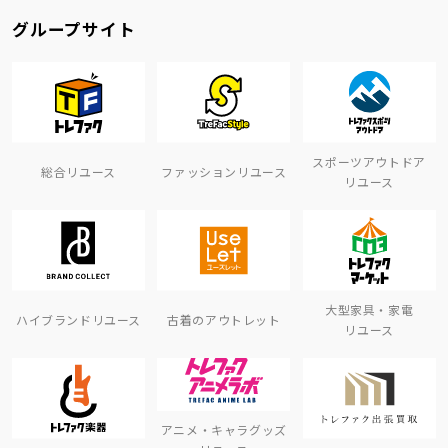
グループサイト
スポーツアウトドア
総合リユース
ファッションリユース
リユース
大型家具・家電
ハイブランドリユース
古着のアウトレット
リユース
アニメ・キャラグッズ