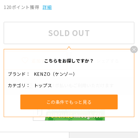
120ポイント獲得
詳細
SOLD OUT
追加する
シェアする
こちらをお探しですか？
ブランド
KENZO（ケンゾー）
カテゴリ
トップス
分割・リボ払いもご利用いただけます
この条件でもっと見る