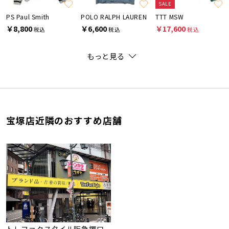
SALE
PS Paul Smith
POLO RALPH LAUREN
TTT MSW
￥8,800
￥6,600
￥17,600
税込
税込
税込
もっと見る
宝塚店近隣のおすすめ店舗
トレファクスタイル阪急塚口