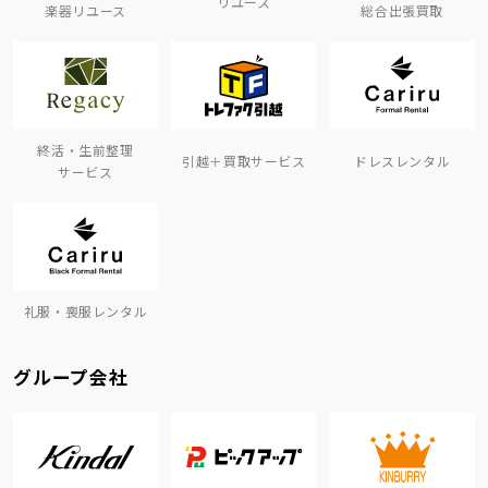
リユース
楽器リユース
総合出張買取
終活・生前整理
引越＋買取サービス
ドレスレンタル
サービス
礼服・喪服レンタル
グループ会社