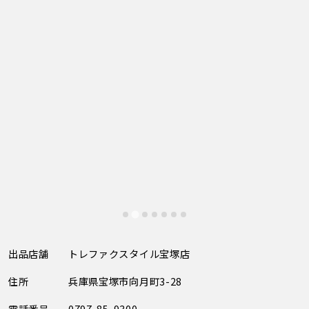
出品店舗
トレファクスタイル宝塚店
住所
兵庫県宝塚市向月町3-28
電話番号
0797-85-9300