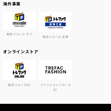
海外事業
総合リユース タイ
総合リユース 台湾
オンラインストア
総合リユースEC
ファッションリユース
EC