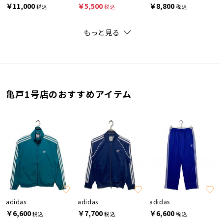
￥11,000
￥5,500
￥8,800
税込
税込
税込
もっと見る
亀戸1号店のおすすめアイテム
adidas
adidas
adidas
￥6,600
￥7,700
￥6,600
税込
税込
税込