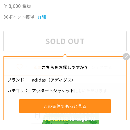
￥8,000
税抜
80ポイント獲得
詳細
SOLD OUT
1
追加する
シェアする
こちらをお探しですか？
ブランド
adidas（アディダス）
カテゴリ
アウター・ジャケット
分割・リボ払いもご利用いただけます
この条件でもっと見る