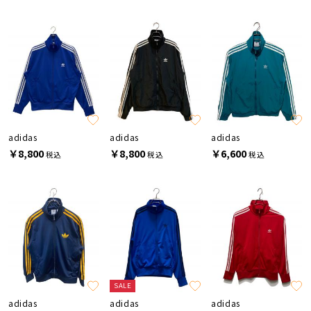
adidas
adidas
adidas
￥8,800
￥8,800
￥6,600
税込
税込
税込
SALE
adidas
adidas
adidas