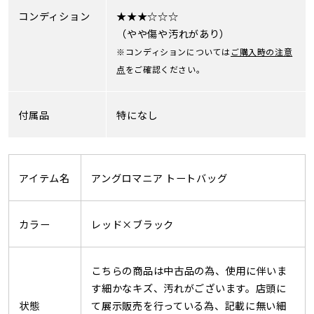
コンディション
★★★☆☆☆
（やや傷や汚れがあり）
※コンディションについては
ご購入時の注意
点
をご確認ください。
付属品
特になし
アイテム名
アングロマニア トートバッグ
カラー
レッド×ブラック
こちらの商品は中古品の為、使用に伴いま
す細かなキズ、汚れがございます。店頭に
状態
て展示販売を行っている為、記載に無い細