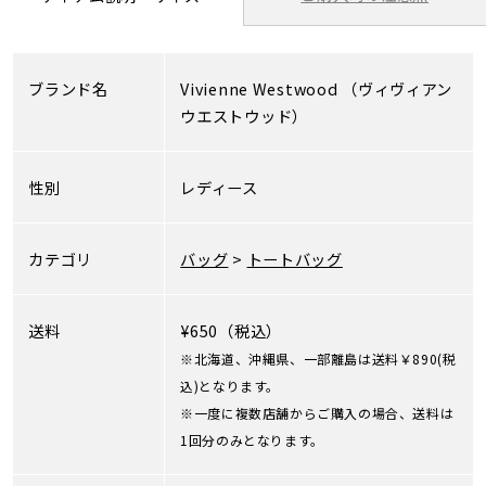
ブランド名
Vivienne Westwood
（ヴィヴィアン
ウエストウッド）
性別
レディース
カテゴリ
バッグ
>
トートバッグ
送料
¥650（税込）
※北海道、沖縄県、一部離島は送料￥890(税
込)となります。
※一度に複数店舗からご購入の場合、送料は
1回分のみとなります。