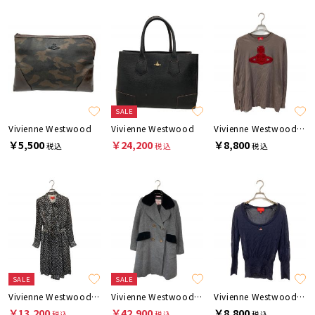
SALE
Vivienne Westwood
Vivienne Westwood
Vivienne Westwood RED LABEL
￥5,500
￥24,200
￥8,800
税込
税込
税込
SALE
SALE
Vivienne Westwood RED LABEL
Vivienne Westwood RED LABEL
Vivienne Westwood RED LABEL
￥13,200
￥42,900
￥8,800
税込
税込
税込