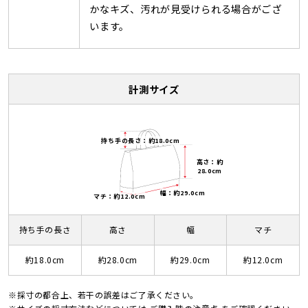
かなキズ、汚れが見受けられる場合がござ
います。
計測サイズ
持ち手の長さ：約18.0cm
高さ：約
28.0cm
幅：約29.0cm
マチ：約12.0cm
持ち手の長さ
高さ
幅
マチ
約18.0cm
約28.0cm
約29.0cm
約12.0cm
※採寸の都合上、若干の誤差はご了承ください。