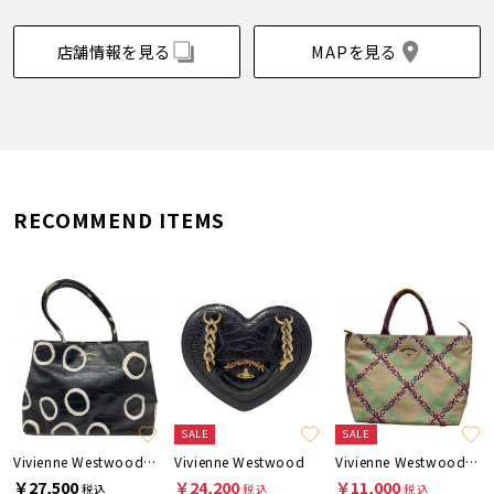
店舗情報を見る
MAPを見る
RECOMMEND ITEMS
SALE
SALE
Vivienne Westwood ANGLOMANIA
Vivienne Westwood
Vivienne Westwood ANGLOMANIA
￥27,500
￥24,200
￥11,000
税込
税込
税込