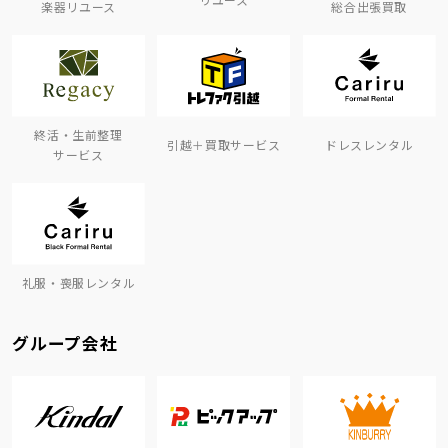
楽器リユース
総合出張買取
終活・生前整理
引越＋買取サービス
ドレスレンタル
サービス
礼服・喪服レンタル
グループ会社