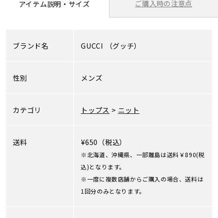
ご購入時の注意点
アイテム説明・サイズ
ブランド名
GUCCI
（グッチ）
性別
メンズ
カテゴリ
トップス
>
ニット
送料
¥650（税込）
※北海道、沖縄県、一部離島は送料￥890(税
込)となります。
※一度に複数店舗からご購入の場合、送料は
1回分のみとなります。