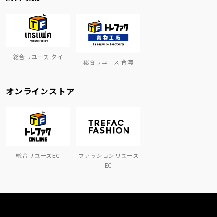
総合リユース タイ
総合リユース 台湾
オンラインストア
総合リユースEC
ファッションリユース
EC