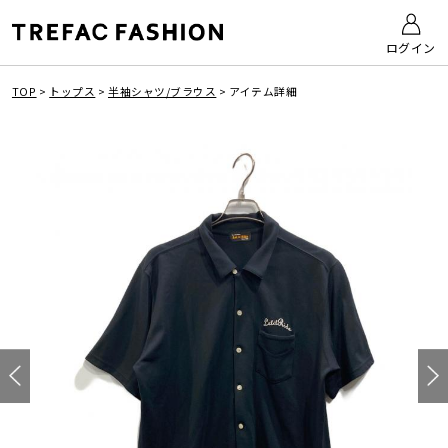
ログイン
TOP
>
トップス
>
半袖シャツ/ブラウス
>
アイテム詳細