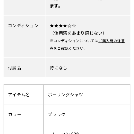
ます。
コンディション
★★★★☆☆
（使用感をあまり感じない）
※コンディションについては
ご購入時の注意
点
をご確認ください。
付属品
特になし
アイテム名
ボーリングシャツ
カラー
ブラック
レーヨン 63%