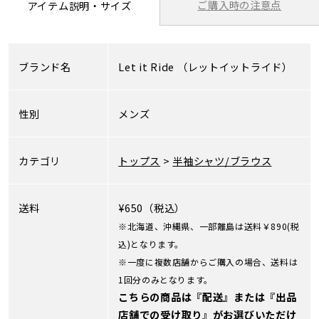
ご購入時の注意点
アイテム説明・サイズ
ブランド名
Let it Ride
（レットイットライド）
性別
メンズ
カテゴリ
トップス
>
半袖シャツ/ブラウス
送料
¥650（税込）
※北海道、沖縄県、一部離島は送料￥890(税
込)となります。
※一度に複数店舗からご購入の場合、送料は
1回分のみとなります。
こちらの商品は『配送』または『出品
店舗での受け取り』がお選びいただけ