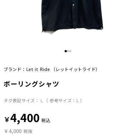
ブランド：
Let it Ride
（レットイットライド）
ボーリングシャツ
タグ表記サイズ：Ｌ（ 参考サイズ：L ）
4,400
￥
税込
￥4,000
税抜