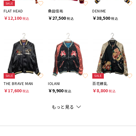
SALE
FLAT HEAD
桑田佳祐
DENIME
￥12,100
￥27,500
￥38,500
税込
税込
税込
SALE
SALE
THE BRAVE MAN
IOLANI
百花繚乱
￥17,600
￥9,900
￥8,800
税込
税込
税込
もっと見る