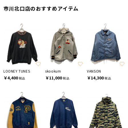
市川北口店のおすすめアイテム
LOONEY TUNES
skookum
VANSON
￥4,400
￥11,000
￥14,300
税込
税込
税込