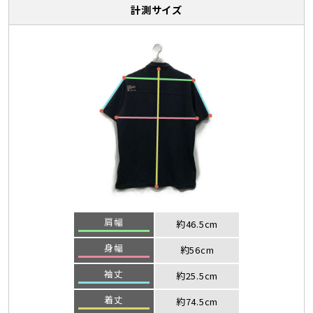
計測サイズ
肩幅
約46.5cm
身幅
約56cm
袖丈
約25.5cm
着丈
約74.5cm